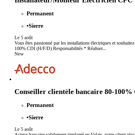
Installateur/Monteur Electricien CF
Permanent
•
Sierre
Le 5 août
Vous êtes passionné par les installations électriques et souhait
100% CDI (H/F/D) Responsabilités * Réaliser...
New
Conseiller clientèle bancaire 80-100%
Permanent
•
Sierre
Le 5 août
Acteur bancaire solidement implanté en Valais, notre client plac