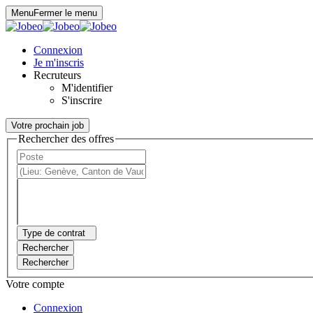
Panneau de gestion des cookies
Menu
Fermer le menu
Connexion
Je m'inscris
Recruteurs
M'identifier
S'inscrire
Votre prochain job
Rechercher des offres
Type de contrat
Rechercher
Rechercher
Votre compte
Connexion