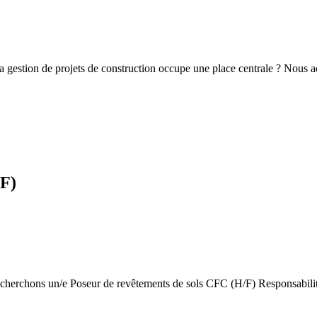
gestion de projets de construction occupe une place centrale ? Nous a
/F)
us recherchons un/e Poseur de revêtements de sols CFC (H/F) Responsabil