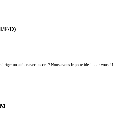
H/F/D)
e diriger un atelier avec succès ? Nous avons le poste idéal pour vous !
AM