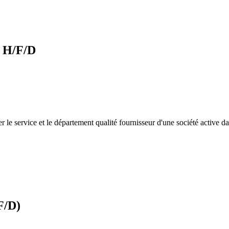
, H/F/D
e service et le département qualité fournisseur d'une société active d
F/D)