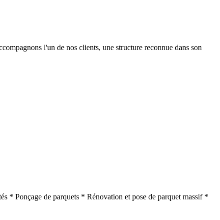
ccompagnons l'un de nos clients, une structure reconnue dans son
ités * Ponçage de parquets * Rénovation et pose de parquet massif *