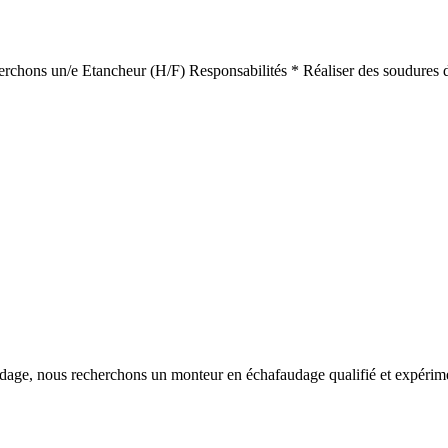
herchons un/e Etancheur (H/F) Responsabilités * Réaliser des soudures de
faudage, nous recherchons un monteur en échafaudage qualifié et expéri