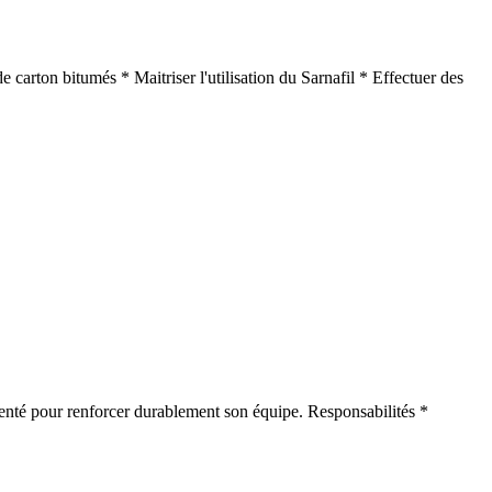
 carton bitumés * Maitriser l'utilisation du Sarnafil * Effectuer des
menté pour renforcer durablement son équipe. Responsabilités *