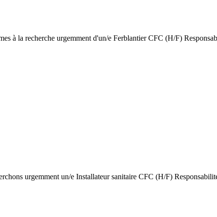
ommes à la recherche urgemment d'un/e Ferblantier CFC (H/F) Responsab
herchons urgemment un/e Installateur sanitaire CFC (H/F) Responsabilités 