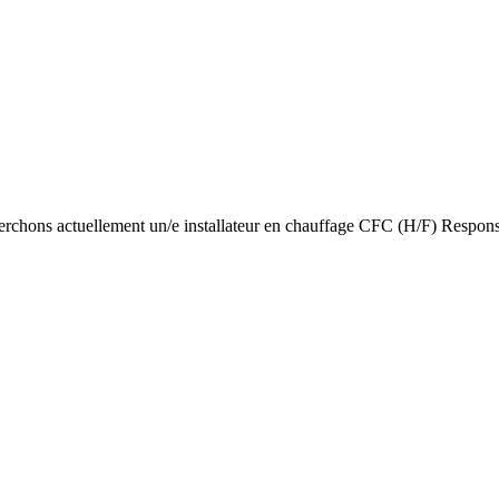
herchons actuellement un/e installateur en chauffage CFC (H/F) Responsab