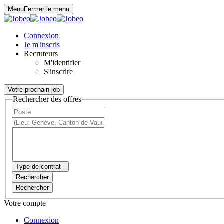
Panneau de gestion des cookies
Menu
Fermer le menu
Connexion
Je m'inscris
Recruteurs
M'identifier
S'inscrire
Votre prochain job
Rechercher des offres
Type de contrat
Rechercher
Rechercher
Votre compte
Connexion