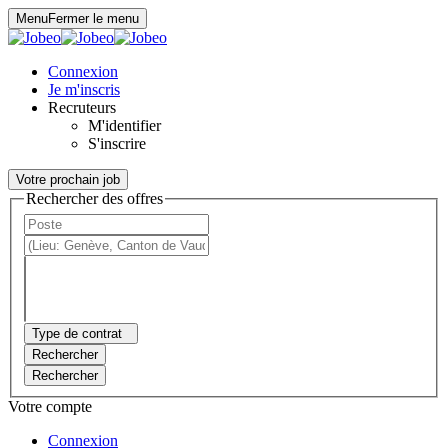
Panneau de gestion des cookies
Menu
Fermer le menu
Connexion
Je m'inscris
Recruteurs
M'identifier
S'inscrire
Votre prochain job
Rechercher des offres
Type de contrat
Rechercher
Rechercher
Votre compte
Connexion