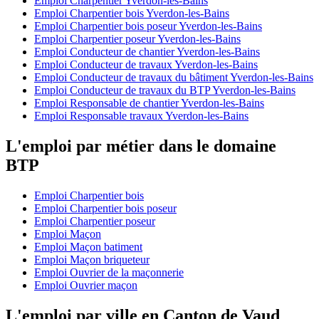
Emploi Charpentier Yverdon-les-Bains
Emploi Charpentier bois Yverdon-les-Bains
Emploi Charpentier bois poseur Yverdon-les-Bains
Emploi Charpentier poseur Yverdon-les-Bains
Emploi Conducteur de chantier Yverdon-les-Bains
Emploi Conducteur de travaux Yverdon-les-Bains
Emploi Conducteur de travaux du bâtiment Yverdon-les-Bains
Emploi Conducteur de travaux du BTP Yverdon-les-Bains
Emploi Responsable de chantier Yverdon-les-Bains
Emploi Responsable travaux Yverdon-les-Bains
L'emploi par métier dans le domaine
BTP
Emploi Charpentier bois
Emploi Charpentier bois poseur
Emploi Charpentier poseur
Emploi Maçon
Emploi Maçon batiment
Emploi Maçon briqueteur
Emploi Ouvrier de la maçonnerie
Emploi Ouvrier maçon
L'emploi par ville en Canton de Vaud