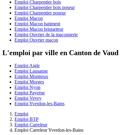
Emploi Charpentier bois
Emploi Charpentier bois poseur
Emploi Charpentier poseur
Emploi Maçon
Emploi Maçon batiment
Emploi Maçon briqueteur
Emploi Ouvrier de la maçonnerie
Emploi Ouvrier maçon
L'emploi par ville en Canton de Vaud
Emploi Aigle
Emploi Lausanne
Emploi Montreux
Emploi Morges
Emploi Nyon
Emploi Payerne
Emploi Vevey
Emploi Yverdon-les-Bains
Emploi
Emploi BTP
Emploi Carreleur
Emploi Carreleur Yverdon-les-Bains