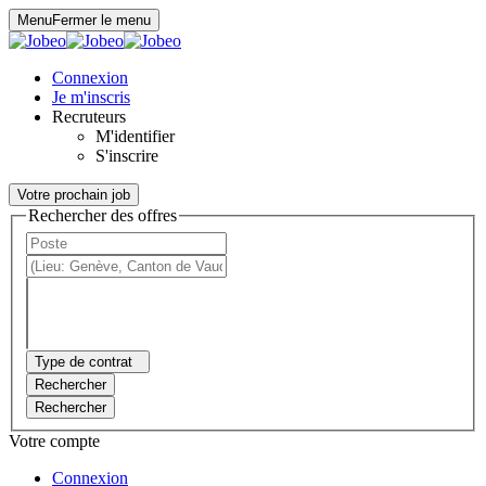
Panneau de gestion des cookies
Menu
Fermer le menu
Connexion
Je m'inscris
Recruteurs
M'identifier
S'inscrire
Votre prochain job
Rechercher des offres
Type de contrat
Rechercher
Rechercher
Votre compte
Connexion