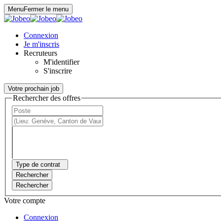
Panneau de gestion des cookies
Menu
Fermer le menu
Connexion
Je m'inscris
Recruteurs
M'identifier
S'inscrire
Votre prochain job
Rechercher des offres
Type de contrat
Rechercher
Rechercher
Votre compte
Connexion