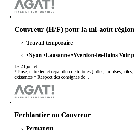
Couvreur (H/F) pour la mi-août régio
Travail temporaire
•
Nyon
•
Lausanne
•
Yverdon-les-Bains
Voir p
Le 21 juillet
* Pose, entretien et réparation de toitures (tuiles, ardoises, tô
existantes * Respect des consignes de...
Ferblantier ou Couvreur
Permanent