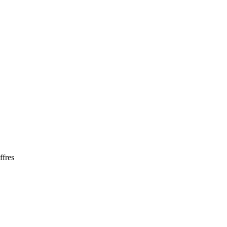
ffres