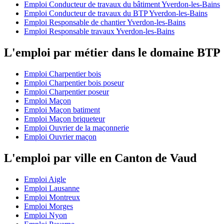
Emploi Conducteur de travaux du bâtiment Yverdon-les-Bains
Emploi Conducteur de travaux du BTP Yverdon-les-Bains
Emploi Responsable de chantier Yverdon-les-Bains
Emploi Responsable travaux Yverdon-les-Bains
L'emploi par métier dans le domaine BTP
Emploi Charpentier bois
Emploi Charpentier bois poseur
Emploi Charpentier poseur
Emploi Maçon
Emploi Maçon batiment
Emploi Maçon briqueteur
Emploi Ouvrier de la maçonnerie
Emploi Ouvrier maçon
L'emploi par ville en Canton de Vaud
Emploi Aigle
Emploi Lausanne
Emploi Montreux
Emploi Morges
Emploi Nyon