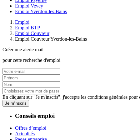
Emploi Payerne
Emploi Vevey
Emploi Yverdon-les-Bains
Emploi
Emploi BTP
Emploi Couvreur
Emploi Couvreur Yverdon-les-Bains
Créer une alerte mail
pour cette recherche d'emploi
En cliquant sur "Je m'inscris", j'accepte les
conditions générales
pour c
Je m'inscris
Conseils emploi
Offres d’emploi
Actualités
Pages entreprise