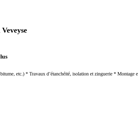
n Veveyse
lus
les, bitume, etc.) * Travaux d’étanchéité, isolation et zinguerie * Montag