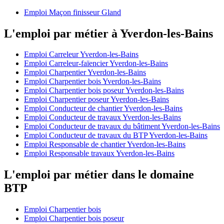
Emploi Maçon finisseur Gland
L'emploi par métier à Yverdon-les-Bains
Emploi Carreleur Yverdon-les-Bains
Emploi Carreleur-faïencier Yverdon-les-Bains
Emploi Charpentier Yverdon-les-Bains
Emploi Charpentier bois Yverdon-les-Bains
Emploi Charpentier bois poseur Yverdon-les-Bains
Emploi Charpentier poseur Yverdon-les-Bains
Emploi Conducteur de chantier Yverdon-les-Bains
Emploi Conducteur de travaux Yverdon-les-Bains
Emploi Conducteur de travaux du bâtiment Yverdon-les-Bains
Emploi Conducteur de travaux du BTP Yverdon-les-Bains
Emploi Responsable de chantier Yverdon-les-Bains
Emploi Responsable travaux Yverdon-les-Bains
L'emploi par métier dans le domaine
BTP
Emploi Charpentier bois
Emploi Charpentier bois poseur