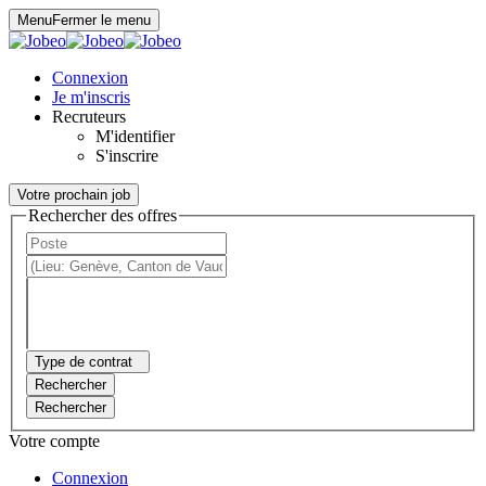
Panneau de gestion des cookies
Menu
Fermer le menu
Connexion
Je m'inscris
Recruteurs
M'identifier
S'inscrire
Votre prochain job
Rechercher des offres
Type de contrat
Rechercher
Rechercher
Votre compte
Connexion