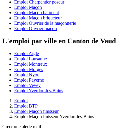
Emploi Charpentier poseur
Emploi Maçon
Emploi Maçon batiment
Emploi Maçon briqueteur
Emploi Ouvrier de la maçonnerie
Emploi Ouvrier maçon
L'emploi par ville en Canton de Vaud
Emploi Aigle
Emploi Lausanne
Emploi Montreux
Emploi Morges
Emploi Nyon
Emploi Payerne
Emploi Vevey
Emploi Yverdon-les-Bains
Emploi
Emploi BTP
Emploi Maçon finisseur
Emploi Maçon finisseur Yverdon-les-Bains
Créer une alerte mail