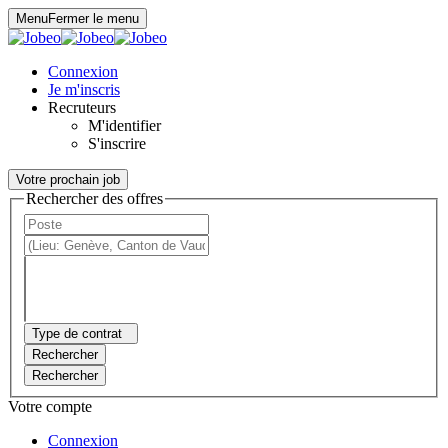
Panneau de gestion des cookies
Menu
Fermer le menu
Connexion
Je m'inscris
Recruteurs
M'identifier
S'inscrire
Votre prochain job
Rechercher des offres
Type de contrat
Rechercher
Rechercher
Votre compte
Connexion