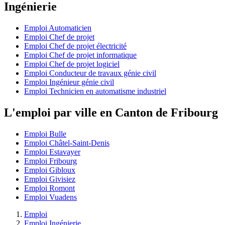
Ingénierie
Emploi Automaticien
Emploi Chef de projet
Emploi Chef de projet électricité
Emploi Chef de projet informatique
Emploi Chef de projet logiciel
Emploi Conducteur de travaux génie civil
Emploi Ingénieur génie civil
Emploi Technicien en automatisme industriel
L'emploi par ville en Canton de Fribourg
Emploi Bulle
Emploi Châtel-Saint-Denis
Emploi Estavayer
Emploi Fribourg
Emploi Gibloux
Emploi Givisiez
Emploi Romont
Emploi Vuadens
Emploi
Emploi Ingénierie