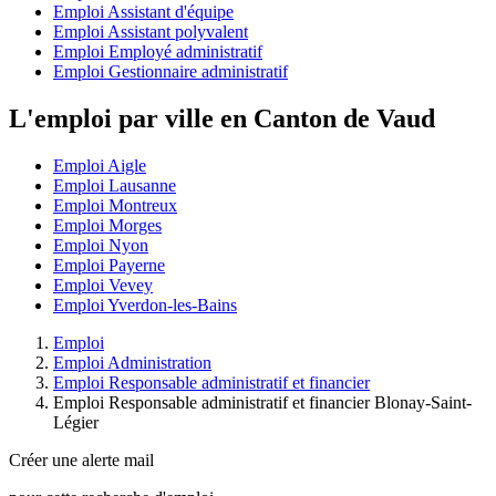
Emploi Assistant d'équipe
Emploi Assistant polyvalent
Emploi Employé administratif
Emploi Gestionnaire administratif
L'emploi par ville en Canton de Vaud
Emploi Aigle
Emploi Lausanne
Emploi Montreux
Emploi Morges
Emploi Nyon
Emploi Payerne
Emploi Vevey
Emploi Yverdon-les-Bains
Emploi
Emploi Administration
Emploi Responsable administratif et financier
Emploi Responsable administratif et financier Blonay-Saint-
Légier
Créer une alerte mail