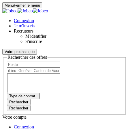
Panneau de gestion des cookies
Menu
Fermer le menu
Connexion
Je m'inscris
Recruteurs
M'identifier
S'inscrire
Votre prochain job
Rechercher des offres
Type de contrat
Rechercher
Rechercher
Votre compte
Connexion