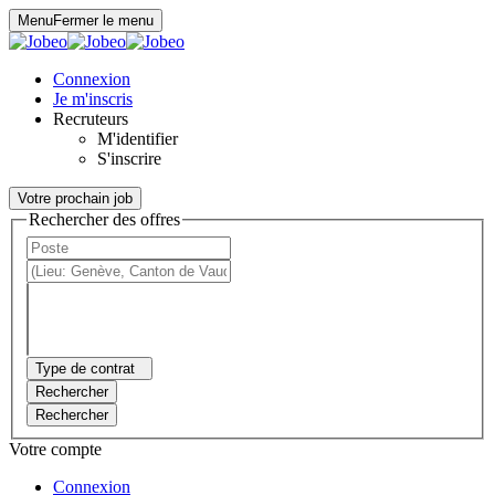
Panneau de gestion des cookies
Menu
Fermer le menu
Connexion
Je m'inscris
Recruteurs
M'identifier
S'inscrire
Votre prochain job
Rechercher des offres
Type de contrat
Rechercher
Rechercher
Votre compte
Connexion