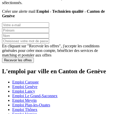
sélectionnés.
Créer une alerte mail
Emploi - Technicien qualité - Canton de
Genève
En cliquant sur "Recevoir les offres", j'accepte les
conditions
générales
pour créer mon compte, bénéficier des services de
matching et postuler aux offres
Recevoir les offres
L'emploi par ville en Canton de Genève
Emploi Carouge
Emploi Genève
Emploi Lancy
Emploi Le Grand-Saconnex
Emploi Meyrin
Emploi Plan-les-Ouates
Emploi Thônex