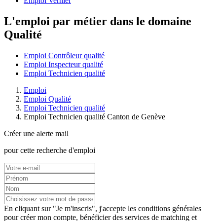
Emploi Vernier
L'emploi par métier dans le domaine
Qualité
Emploi Contrôleur qualité
Emploi Inspecteur qualité
Emploi Technicien qualité
Emploi
Emploi Qualité
Emploi Technicien qualité
Emploi Technicien qualité Canton de Genève
Créer une alerte mail
pour cette recherche d'emploi
En cliquant sur "Je m'inscris", j'accepte les
conditions générales
pour créer mon compte, bénéficier des services de matching et