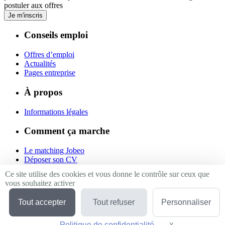
postuler aux offres
Je m'inscris
Conseils emploi
Offres d’emploi
Actualités
Pages entreprise
À propos
Informations légales
Comment ça marche
Le matching Jobeo
Déposer son CV
Contact
Ce site utilise des cookies et vous donne le contrôle sur ceux que
vous souhaitez activer
Suivez-nous
Tout accepter
Tout refuser
Personnaliser
Linkedin
Facebook
Politique de confidentialité