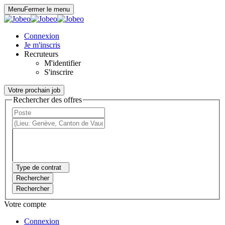
Panneau de gestion des cookies
Menu
Fermer le menu
Connexion
Je m'inscris
Recruteurs
M'identifier
S'inscrire
Votre prochain job
Rechercher des offres
Type de contrat
Rechercher
Rechercher
Votre compte
Connexion