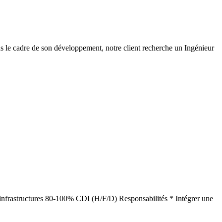
ns le cadre de son développement, notre client recherche un Ingénieur
vil infrastructures 80-100% CDI (H/F/D) Responsabilités * Intégrer une