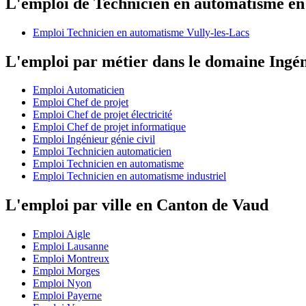
L'emploi de Technicien en automatisme e
Emploi Technicien en automatisme Vully-les-Lacs
L'emploi par métier dans le domaine Ingén
Emploi Automaticien
Emploi Chef de projet
Emploi Chef de projet électricité
Emploi Chef de projet informatique
Emploi Ingénieur génie civil
Emploi Technicien automaticien
Emploi Technicien en automatisme
Emploi Technicien en automatisme industriel
L'emploi par ville en Canton de Vaud
Emploi Aigle
Emploi Lausanne
Emploi Montreux
Emploi Morges
Emploi Nyon
Emploi Payerne