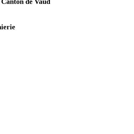
n Canton de Vaud
ierie