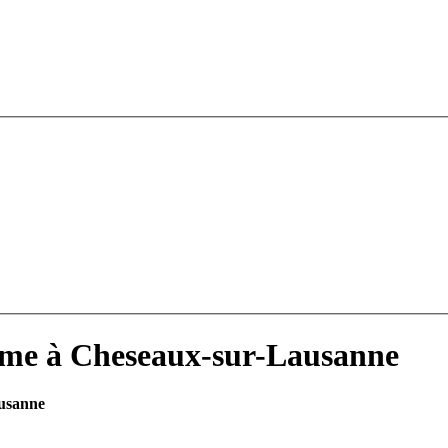
sme à Cheseaux-sur-Lausanne
ausanne