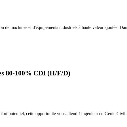
on de machines et d'équipements industriels à haute valeur ajoutée. Da
res 80-100% CDI (H/F/D)
 à fort potentiel, cette opportunité vous attend ! Ingénieur en Génie Ci