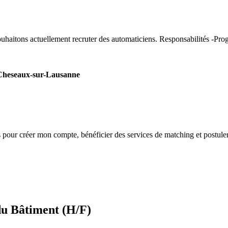
souhaitons actuellement recruter des automaticiens. Responsabilités -Pr
 Cheseaux-sur-Lausanne
s
pour créer mon compte, bénéficier des services de matching et postuler
du Bâtiment (H/F)