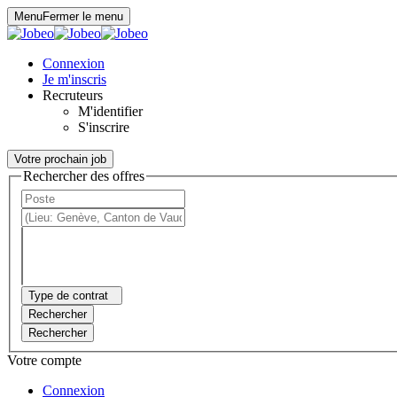
Panneau de gestion des cookies
Menu
Fermer le menu
Connexion
Je m'inscris
Recruteurs
M'identifier
S'inscrire
Votre prochain job
Rechercher des offres
Type de contrat
Rechercher
Rechercher
Votre compte
Connexion