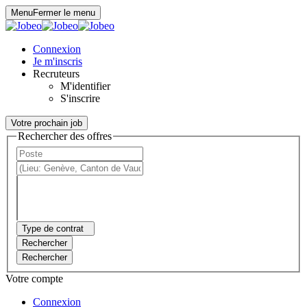
Panneau de gestion des cookies
Menu
Fermer le menu
Connexion
Je m'inscris
Recruteurs
M'identifier
S'inscrire
Votre prochain job
Rechercher des offres
Type de contrat
Rechercher
Rechercher
Votre compte
Connexion