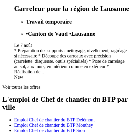
Carreleur pour la région de Lausanne
Travail temporaire
•
Canton de Vaud
•
Lausanne
Le 7 août
* Préparation des supports : nettoyage, nivellement, ragréage
si nécessaire * Découpe des carreaux avec précision
(carrelette, disqueuse, outils spécialisés) * Pose de carrelage
au sol, aux murs, en intérieur comme en extérieur *
Réalisation de...
New
Voir toutes les offres
L'emploi de Chef de chantier du BTP par
ville
Emploi Chef de chantier du BTP Delémont
Emploi Chef de chantier du BTP Monthey
Emploi Chef de chantier du BTP Sion