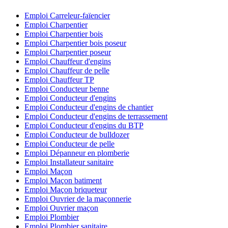
Emploi Carreleur-faïencier
Emploi Charpentier
Emploi Charpentier bois
Emploi Charpentier bois poseur
Emploi Charpentier poseur
Emploi Chauffeur d'engins
Emploi Chauffeur de pelle
Emploi Chauffeur TP
Emploi Conducteur benne
Emploi Conducteur d'engins
Emploi Conducteur d'engins de chantier
Emploi Conducteur d'engins de terrassement
Emploi Conducteur d'engins du BTP
Emploi Conducteur de bulldozer
Emploi Conducteur de pelle
Emploi Dépanneur en plomberie
Emploi Installateur sanitaire
Emploi Maçon
Emploi Maçon batiment
Emploi Maçon briqueteur
Emploi Ouvrier de la maçonnerie
Emploi Ouvrier maçon
Emploi Plombier
Emploi Plombier sanitaire