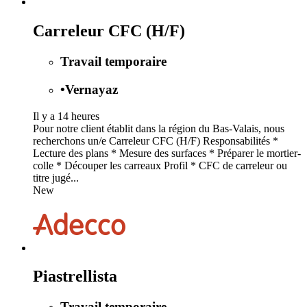
Carreleur CFC (H/F)
Travail temporaire
•
Vernayaz
Il y a 14 heures
Pour notre client établit dans la région du Bas-Valais, nous
recherchons un/e Carreleur CFC (H/F) Responsabilités *
Lecture des plans * Mesure des surfaces * Préparer le mortier-
colle * Découper les carreaux Profil * CFC de carreleur ou
titre jugé...
New
Piastrellista
Travail temporaire