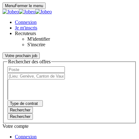
Panneau de gestion des cookies
Menu
Fermer le menu
Connexion
Je m'inscris
Recruteurs
M'identifier
S'inscrire
Votre prochain job
Rechercher des offres
Type de contrat
Rechercher
Rechercher
Votre compte
Connexion