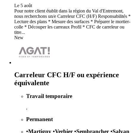
Le 5 août
Pour notre client établit dans la région du Val d'Entremont,
nous recherchons un/e Carreleur CFC (H/F) Responsabilités *
Lecture des plans * Mesure des surfaces * Préparer le mortier-
colle * Découper les carreaux Profil * CFC de carreleur ou
titre...
New
Carreleur CFC H/F ou expérience
équivalente
Travail temporaire
,
Permanent
•
Martigny
•
Verbier
•
Sembrancher
•
Salvan