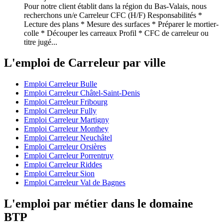
Pour notre client établit dans la région du Bas-Valais, nous
recherchons un/e Carreleur CFC (H/F) Responsabilités *
Lecture des plans * Mesure des surfaces * Préparer le mortier-
colle * Découper les carreaux Profil * CFC de carreleur ou
titre jugé...
L'emploi de Carreleur par ville
Emploi Carreleur Bulle
Emploi Carreleur Châtel-Saint-Denis
Emploi Carreleur Fribourg
Emploi Carreleur Fully
Emploi Carreleur Martigny
Emploi Carreleur Monthey
Emploi Carreleur Neuchâtel
Emploi Carreleur Orsières
Emploi Carreleur Porrentruy
Emploi Carreleur Riddes
Emploi Carreleur Sion
Emploi Carreleur Val de Bagnes
L'emploi par métier dans le domaine
BTP