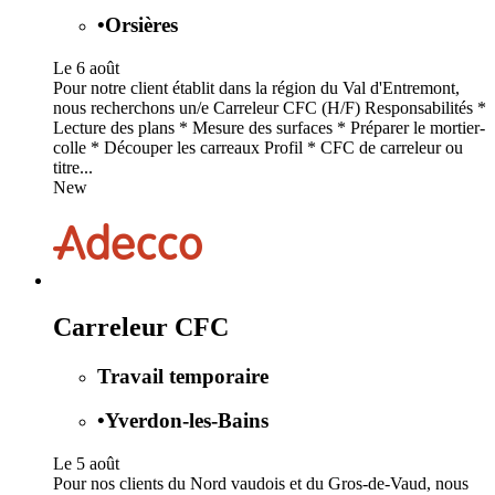
•
Orsières
Le 6 août
Pour notre client établit dans la région du Val d'Entremont,
nous recherchons un/e Carreleur CFC (H/F) Responsabilités *
Lecture des plans * Mesure des surfaces * Préparer le mortier-
colle * Découper les carreaux Profil * CFC de carreleur ou
titre...
New
Carreleur CFC
Travail temporaire
•
Yverdon-les-Bains
Le 5 août
Pour nos clients du Nord vaudois et du Gros-de-Vaud, nous