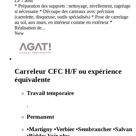
Le 7 août
* Préparation des supports : nettoyage, nivellement, ragréage
si nécessaire * Découpe des carreaux avec précision
(carrelette, disqueuse, outils spécialisés) * Pose de carrelage
au sol, aux murs, en intérieur comme en extérieur *
Réalisation de...
New
Carreleur CFC H/F ou expérience
équivalente
Travail temporaire
,
Permanent
•
Martigny
•
Verbier
•
Sembrancher
•
Salvan
•
Riddes
Voir plus