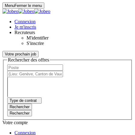
Panneau de gestion des cookies
Menu
Fermer le menu
Connexion
Je m'inscris
Recruteurs
M'identifier
S'inscrire
Votre prochain job
Rechercher des offres
Type de contrat
Rechercher
Rechercher
Votre compte
Connexion