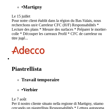
•
Martigny
Le 15 juillet
Pour notre client établit dans la région du Bas-Valais, nous
recherchons un/e Carreleur CFC (H/F) Responsabilités *
Lecture des plans * Mesure des surfaces * Préparer le mortier-
colle * Découper les carreaux Profil * CFC de carreleur ou
titre jugé...
Piastrellista
Travail temporaire
•
Verbier
Le 7 août
Per il nostro cliente situato nella regione di Martigny, stiamo
cercando un piastrellista Responsabilités * Lettura autonoma