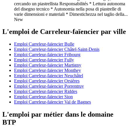
cercando un piastrellista Responsabilités * Lettura autonoma
del disegno tecnico * Autonomia nella posa di piastrelle di
varie dimensioni e materiali * Dimestichezza nel taglio della...
New
L'emploi de Carreleur-faïencier par ville
Emploi Carreleur-faïencier Bulle
Emploi Carreleur-faïencier Châtel-Saint-Denis
Emploi Carreleur-faïencier Fribourg
Emploi Carreleur-faïencier Fully
Emploi Carreleur-faïencier Martigny
Emploi Carreleur-faïencier Monthey
Emploi Carreleur-faïencier Neuchâtel
Emploi Carreleur-faïencier Orsières
Emploi Carreleur-faïencier Porrentruy
Emploi Carreleur-faïencier Riddes
Emploi Carreleur-faïencier Sion
Emploi Carreleur-faïencier Val de Bagnes
L'emploi par métier dans le domaine
BTP