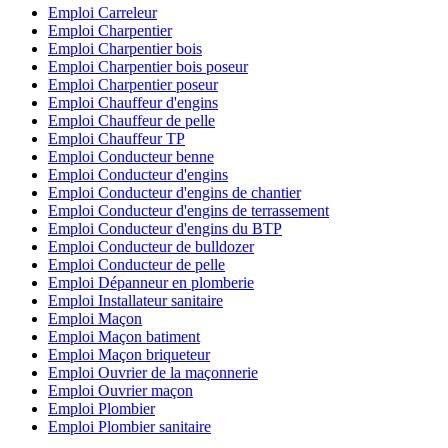
Emploi Carreleur
Emploi Charpentier
Emploi Charpentier bois
Emploi Charpentier bois poseur
Emploi Charpentier poseur
Emploi Chauffeur d'engins
Emploi Chauffeur de pelle
Emploi Chauffeur TP
Emploi Conducteur benne
Emploi Conducteur d'engins
Emploi Conducteur d'engins de chantier
Emploi Conducteur d'engins de terrassement
Emploi Conducteur d'engins du BTP
Emploi Conducteur de bulldozer
Emploi Conducteur de pelle
Emploi Dépanneur en plomberie
Emploi Installateur sanitaire
Emploi Maçon
Emploi Maçon batiment
Emploi Maçon briqueteur
Emploi Ouvrier de la maçonnerie
Emploi Ouvrier maçon
Emploi Plombier
Emploi Plombier sanitaire