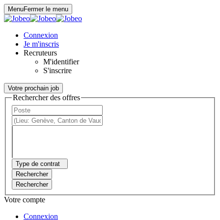
Panneau de gestion des cookies
Menu
Fermer le menu
Connexion
Je m'inscris
Recruteurs
M'identifier
S'inscrire
Votre prochain job
Rechercher des offres
Type de contrat
Rechercher
Rechercher
Votre compte
Connexion