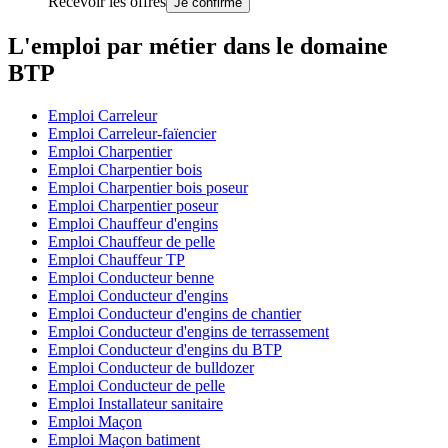
Recevoir les offres
Je confirme
L'emploi par métier dans le domaine
BTP
Emploi Carreleur
Emploi Carreleur-faïencier
Emploi Charpentier
Emploi Charpentier bois
Emploi Charpentier bois poseur
Emploi Charpentier poseur
Emploi Chauffeur d'engins
Emploi Chauffeur de pelle
Emploi Chauffeur TP
Emploi Conducteur benne
Emploi Conducteur d'engins
Emploi Conducteur d'engins de chantier
Emploi Conducteur d'engins de terrassement
Emploi Conducteur d'engins du BTP
Emploi Conducteur de bulldozer
Emploi Conducteur de pelle
Emploi Installateur sanitaire
Emploi Maçon
Emploi Maçon batiment