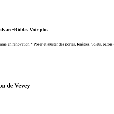
alvan
•
Riddes
Voir plus
e en rénovation * Poser et ajuster des portes, fenêtres, volets, parois et
on de Vevey