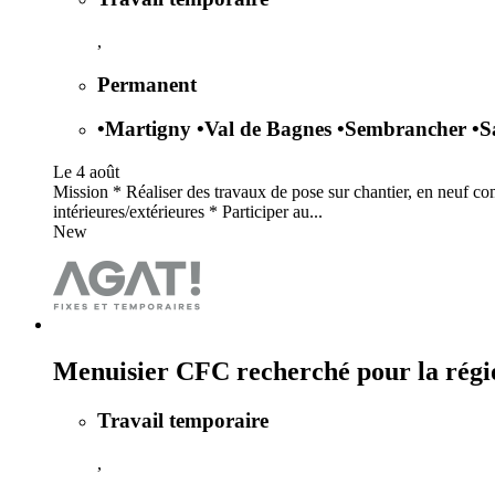
,
Permanent
•
Martigny
•
Val de Bagnes
•
Sembrancher
•
S
Le 4 août
Mission * Réaliser des travaux de pose sur chantier, en neuf comm
intérieures/extérieures * Participer au...
New
Menuisier CFC recherché pour la régi
Travail temporaire
,