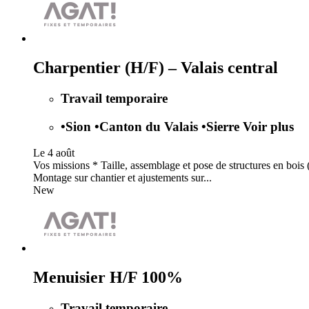
Charpentier (H/F) – Valais central
Travail temporaire
•
Sion
•
Canton du Valais
•
Sierre
Voir plus
Le 4 août
Vos missions * Taille, assemblage et pose de structures en bois (
Montage sur chantier et ajustements sur...
New
Menuisier H/F 100%
Travail temporaire