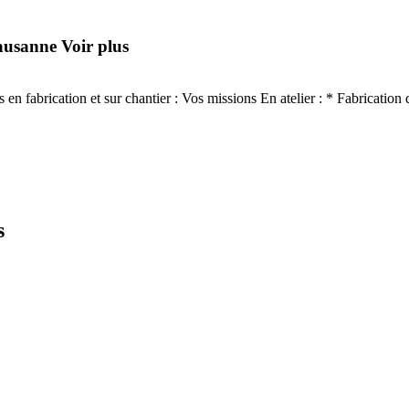
ausanne
Voir plus
s en fabrication et sur chantier : Vos missions En atelier : * Fabricati
s