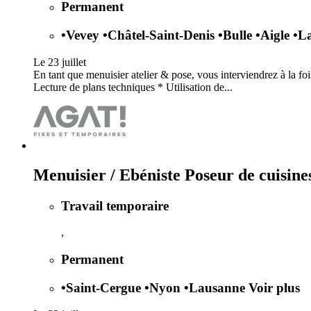
Permanent
•
Vevey
•
Châtel-Saint-Denis
•
Bulle
•
Aigle
•
L
Le 23 juillet
En tant que menuisier atelier & pose, vous interviendrez à la foi
Lecture de plans techniques * Utilisation de...
Menuisier / Ebéniste Poseur de cuisine
Travail temporaire
,
Permanent
•
Saint-Cergue
•
Nyon
•
Lausanne
Voir plus