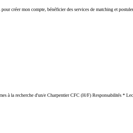
s
pour créer mon compte, bénéficier des services de matching et postuler
ommes à la recherche d'un/e Charpentier CFC (H/F) Responsabilités * Le