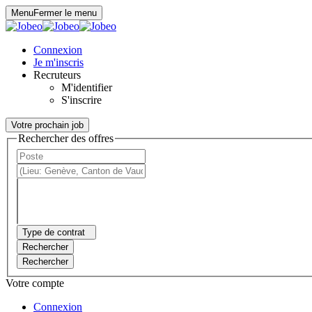
Panneau de gestion des cookies
Menu
Fermer le menu
Connexion
Je m'inscris
Recruteurs
M'identifier
S'inscrire
Votre prochain job
Rechercher des offres
Type de contrat
Rechercher
Rechercher
Votre compte
Connexion