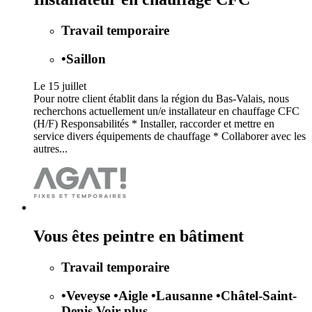
Travail temporaire
•
Saillon
Le 15 juillet
Pour notre client établit dans la région du Bas-Valais, nous
recherchons actuellement un/e installateur en chauffage CFC
(H/F) Responsabilités * Installer, raccorder et mettre en
service divers équipements de chauffage * Collaborer avec les
autres...
Vous êtes peintre en bâtiment
Travail temporaire
•
Veveyse
•
Aigle
•
Lausanne
•
Châtel-Saint-
Denis
Voir plus