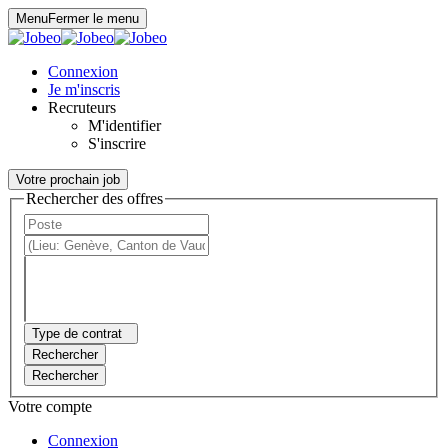
Panneau de gestion des cookies
Menu
Fermer le menu
Connexion
Je m'inscris
Recruteurs
M'identifier
S'inscrire
Votre prochain job
Rechercher des offres
Type de contrat
Rechercher
Rechercher
Votre compte
Connexion