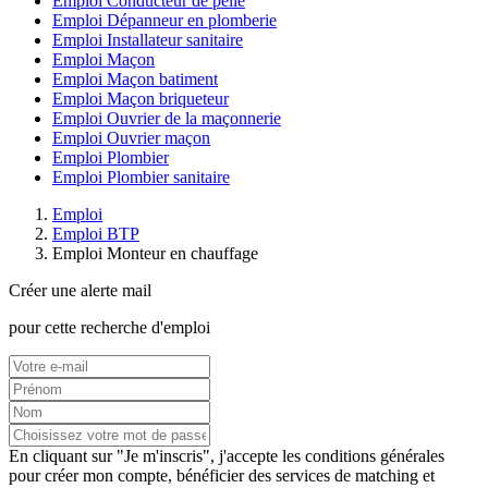
Emploi Conducteur de pelle
Emploi Dépanneur en plomberie
Emploi Installateur sanitaire
Emploi Maçon
Emploi Maçon batiment
Emploi Maçon briqueteur
Emploi Ouvrier de la maçonnerie
Emploi Ouvrier maçon
Emploi Plombier
Emploi Plombier sanitaire
Emploi
Emploi BTP
Emploi Monteur en chauffage
Créer une alerte mail
pour cette recherche d'emploi
En cliquant sur "Je m'inscris", j'accepte les
conditions générales
pour créer mon compte, bénéficier des services de matching et