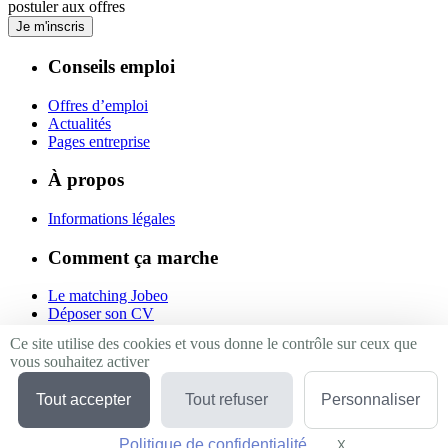
postuler aux offres
Je m'inscris
Conseils emploi
Offres d’emploi
Actualités
Pages entreprise
À propos
Informations légales
Comment ça marche
Le matching Jobeo
Déposer son CV
Contact
Ce site utilise des cookies et vous donne le contrôle sur ceux que
vous souhaitez activer
Suivez-nous
Tout accepter
Tout refuser
Personnaliser
Linkedin
Facebook
Politique de confidentialité
Twitter
X
Masquer le bande