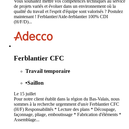
Vous souhaitez mettre vos compétences techniques au service
de projets variés et évoluer dans un environnement où la
qualité du travail et l'esprit d'équipe sont valorisés ? Postulez
maintenant ! Ferblantier/Aide-ferblantier 100% CDI
(H/F/D)...
Ferblantier CFC
Travail temporaire
•
Saillon
Le 15 juillet
Pour notre client établit dans la région du Bas-Valais, nous
sommes à la recherche urgemment d'un/e Ferblantier CFC
(H/F) Responsabilités * Lecture des plans * Découpage,
façonnage, pliage, emboutissage * Fabrication d'éléments *
Assemblage...