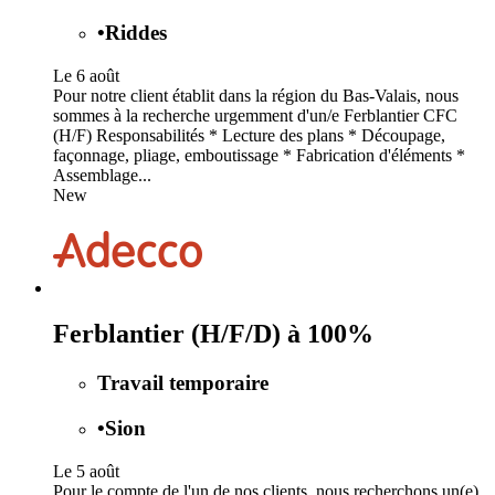
•
Riddes
Le 6 août
Pour notre client établit dans la région du Bas-Valais, nous
sommes à la recherche urgemment d'un/e Ferblantier CFC
(H/F) Responsabilités * Lecture des plans * Découpage,
façonnage, pliage, emboutissage * Fabrication d'éléments *
Assemblage...
New
Ferblantier (H/F/D) à 100%
Travail temporaire
•
Sion
Le 5 août
Pour le compte de l'un de nos clients, nous recherchons un(e)