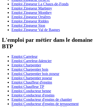
Emploi Zingueur La Chaux-de-Fonds
Emploi Zingueur Martigny
Emploi Zingueur Monthey
Emploi Zingueur Orsières
Emploi Zingueur Riddes
Emploi Zingueur Sion
Emploi Zingueur Val de Bagnes
L'emploi par métier dans le domaine
BTP
Emploi Carreleur
Emploi Carreleur-faïencier
Emploi Charpentier
Emploi Charpentier bois
Emploi Charpentier bois poseur
Emploi Charpentier poseur
Emploi Chauffeur d'engins
Emploi Chauffeur TP
Emploi Conducteur benne
Emploi Conducteur d'engins
Emploi Conducteur d'engins de chantier
Emploi Conducteur d'engins de terrassement