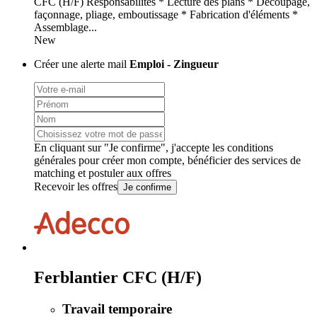
CFC (H/F) Responsabilités * Lecture des plans * Découpage,
façonnage, pliage, emboutissage * Fabrication d'éléments *
Assemblage...
New
Créer une alerte mail
Emploi - Zingueur
En cliquant sur "Je confirme", j'accepte les
conditions
générales
pour créer mon compte, bénéficier des services de
matching et postuler aux offres
Recevoir les offres
Je confirme
Ferblantier CFC (H/F)
Travail temporaire