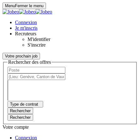
Panneau de gestion des cookies
Menu
Fermer le menu
Connexion
Je m'inscris
Recruteurs
M'identifier
S'inscrire
Votre prochain job
Rechercher des offres
Type de contrat
Rechercher
Rechercher
Votre compte
Connexion