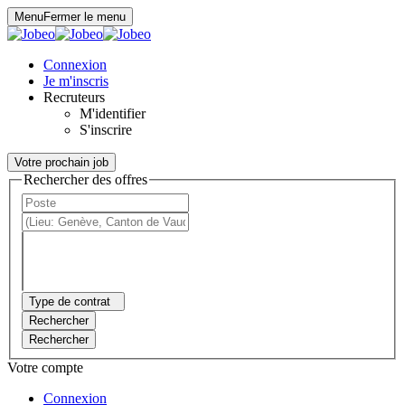
Panneau de gestion des cookies
Menu
Fermer le menu
Connexion
Je m'inscris
Recruteurs
M'identifier
S'inscrire
Votre prochain job
Rechercher des offres
Type de contrat
Rechercher
Rechercher
Votre compte
Connexion