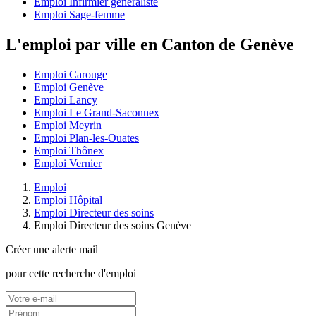
Emploi Infirmier généraliste
Emploi Sage-femme
L'emploi par ville en Canton de Genève
Emploi Carouge
Emploi Genève
Emploi Lancy
Emploi Le Grand-Saconnex
Emploi Meyrin
Emploi Plan-les-Ouates
Emploi Thônex
Emploi Vernier
Emploi
Emploi Hôpital
Emploi Directeur des soins
Emploi Directeur des soins Genève
Créer une alerte mail
pour cette recherche d'emploi