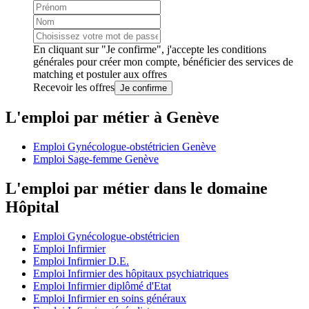
En cliquant sur "Je confirme", j'accepte les
conditions
générales
pour créer mon compte, bénéficier des services de
matching et postuler aux offres
Recevoir les offres
Je confirme
L'emploi par métier à Genève
Emploi Gynécologue-obstétricien Genève
Emploi Sage-femme Genève
L'emploi par métier dans le domaine
Hôpital
Emploi Gynécologue-obstétricien
Emploi Infirmier
Emploi Infirmier D.E.
Emploi Infirmier des hôpitaux psychiatriques
Emploi Infirmier diplômé d'Etat
Emploi Infirmier en soins généraux