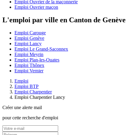
Emploi Ouvrier de la maçonnerie
Emploi Ouvrier maçon
L'emploi par ville en Canton de Genève
Emploi Carouge
Emploi Genève
Emploi Lancy
Emploi Le Grand-Saconnex
Emploi Meyrin
Emploi Plan-les-Ouates
Emploi Thônex
Emploi Vernier
Emploi
Emploi BTP
Emploi Charpentier
Emploi Charpentier Lancy
Créer une alerte mail
pour cette recherche d'emploi