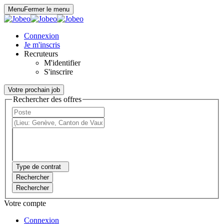
Panneau de gestion des cookies
Menu
Fermer le menu
Connexion
Je m'inscris
Recruteurs
M'identifier
S'inscrire
Votre prochain job
Rechercher des offres
Type de contrat
Rechercher
Rechercher
Votre compte
Connexion