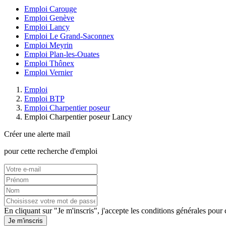
Emploi Carouge
Emploi Genève
Emploi Lancy
Emploi Le Grand-Saconnex
Emploi Meyrin
Emploi Plan-les-Ouates
Emploi Thônex
Emploi Vernier
Emploi
Emploi BTP
Emploi Charpentier poseur
Emploi Charpentier poseur Lancy
Créer une alerte mail
pour cette recherche d'emploi
En cliquant sur "Je m'inscris", j'accepte les
conditions générales
pour c
Je m'inscris