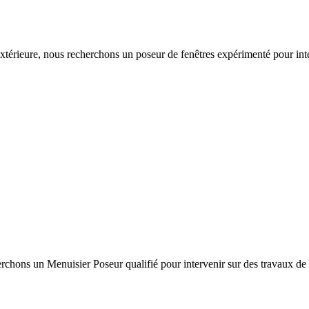
extérieure, nous recherchons un poseur de fenêtres expérimenté pour inte
chons un Menuisier Poseur qualifié pour intervenir sur des travaux de r