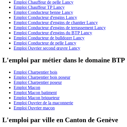
Emploi Chauffeur de pelle Lancy
Emploi Chauffeur TP Lancy
Emploi Conducteur benne Lancy
Emploi Conducteur d'engins Lancy
Emploi Conducteur d'engins de chantier Lancy
Emploi Conducteur d'engins de terrassement Lancy
Emploi Conducteur d'engins du BTP Lancy
Emploi Conducteur de bulldozer Lancy
Emploi Conducteur de pelle Lancy
Emploi Ouvrier second œuvre Lancy
L'emploi par métier dans le domaine BTP
Emploi Charpentier bois
Emploi Charpentier bois poseur
Emploi Charpentier poseur
Emploi Maçon
Emploi Maçon batiment
Emploi Maçon briqueteur
Emploi Ouvrier de la maçonnerie
Emploi Ouvrier maçon
L'emploi par ville en Canton de Genève