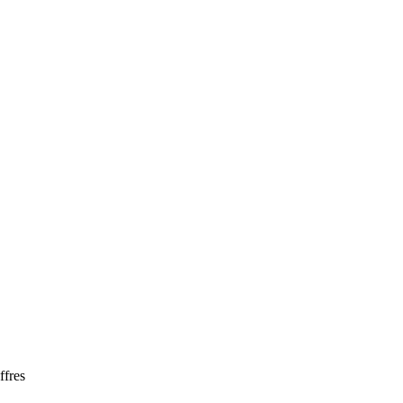
ffres