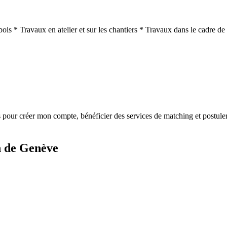
 bois * Travaux en atelier et sur les chantiers * Travaux dans le cadre 
s
pour créer mon compte, bénéficier des services de matching et postuler
n de Genève