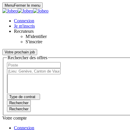
Panneau de gestion des cookies
Menu
Fermer le menu
Connexion
Je m'inscris
Recruteurs
M'identifier
S'inscrire
Votre prochain job
Rechercher des offres
Type de contrat
Rechercher
Rechercher
Votre compte
Connexion