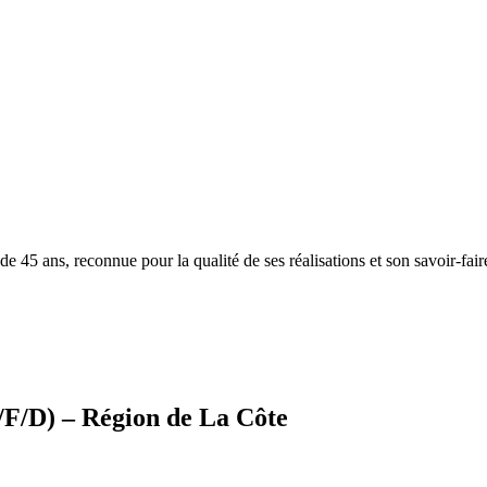
 45 ans, reconnue pour la qualité de ses réalisations et son savoir‑faire a
H/F/D) – Région de La Côte