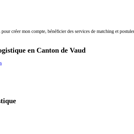
s
pour créer mon compte, bénéficier des services de matching et postuler
ogistique en Canton de Vaud
s
stique