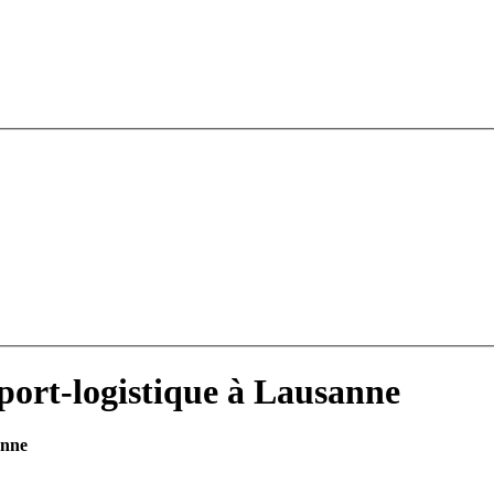
ort-logistique à Lausanne
anne