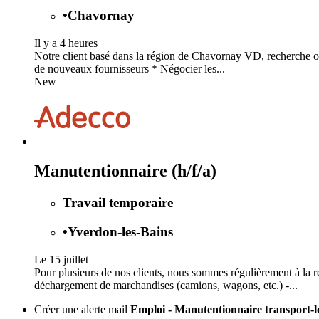
•
Chavornay
Il y a 4 heures
Notre client basé dans la région de Chavornay VD, recherche opé
de nouveaux fournisseurs * Négocier les...
New
Manutentionnaire (h/f/a)
Travail temporaire
•
Yverdon-les-Bains
Le 15 juillet
Pour plusieurs de nos clients, nous sommes régulièrement à la 
déchargement de marchandises (camions, wagons, etc.) -...
Créer une alerte mail
Emploi - Manutentionnaire transport-l