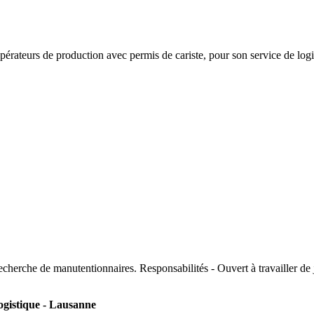
rateurs de production avec permis de cariste, pour son service de logi
recherche de manutentionnaires. Responsabilités - Ouvert à travailler d
ogistique - Lausanne