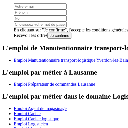
En cliquant sur "Je confirme", j'accepte les
conditions générale
Recevoir les offres
Je confirme
L'emploi de Manutentionnaire transport-l
Emploi Manutentionnaire transport-logistique Yverdon-les-Bain
L'emploi par métier à Lausanne
Emploi Préparateur de commandes Lausanne
L'emploi par métier dans le domaine Logi
Emploi Agent de magasinage
Emploi Cariste
Emploi Cariste logistique
Emploi Logisticien