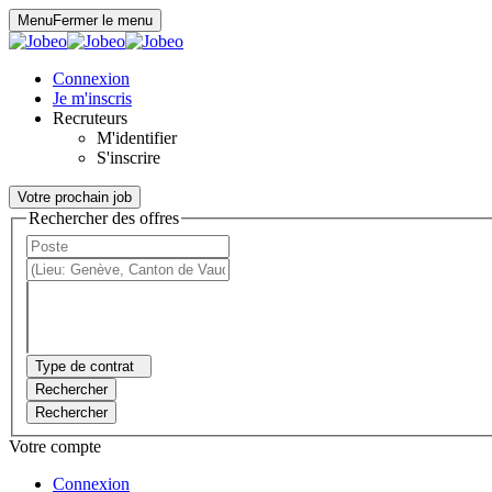
Panneau de gestion des cookies
Menu
Fermer le menu
Connexion
Je m'inscris
Recruteurs
M'identifier
S'inscrire
Votre prochain job
Rechercher des offres
Type de contrat
Rechercher
Rechercher
Votre compte
Connexion