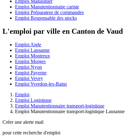
Emploi Magasinier
Emploi Manutentionnaire cariste
Emploi Préparateur de commandes
Emploi Responsable des stocks
L'emploi par ville en Canton de Vaud
Emploi Aigle
Emploi Lausanne
Emploi Montreux
Emploi Morges
Emploi Nyon
Emploi Payerne
Emploi Vevey
Emploi Yverdon-les-Bains
Emploi
Emploi Logistique
Emploi Manutentionnaire transport-logistique
Emploi Manutentionnaire transport-logistique Lausanne
Créer une alerte mail
pour cette recherche d'emploi