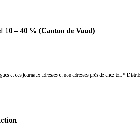
iel 10 – 40 % (Canton de Vaud)
gues et des journaux adressés et non adressés près de chez toi. * Distribu
uction