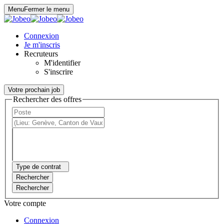
Panneau de gestion des cookies
Menu
Fermer le menu
Connexion
Je m'inscris
Recruteurs
M'identifier
S'inscrire
Votre prochain job
Rechercher des offres
Type de contrat
Rechercher
Rechercher
Votre compte
Connexion