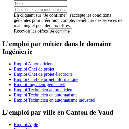
En cliquant sur "Je confirme", j'accepte les
conditions
générales
pour créer mon compte, bénéficier des services de
matching et postuler aux offres
Recevoir les offres
Je confirme
L'emploi par métier dans le domaine
Ingénierie
Emploi Automaticien
Emploi Chef de projet
Emploi Chef de projet électricité
Emploi Chef de projet informatique
Emploi Ingénieur génie civil
Emploi Technicien automaticien
Emploi Technicien en automatisme
Emploi Technicien en automatisme industriel
L'emploi par ville en Canton de Vaud
Emploi Aigle