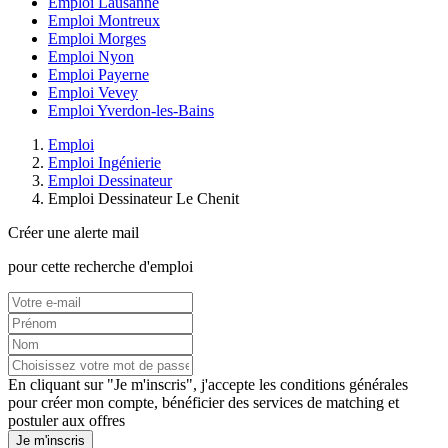
Emploi Lausanne
Emploi Montreux
Emploi Morges
Emploi Nyon
Emploi Payerne
Emploi Vevey
Emploi Yverdon-les-Bains
Emploi
Emploi Ingénierie
Emploi Dessinateur
Emploi Dessinateur Le Chenit
Créer une alerte mail
pour cette recherche d'emploi
En cliquant sur "Je m'inscris", j'accepte les
conditions générales
pour créer mon compte, bénéficier des services de matching et
postuler aux offres
Je m'inscris