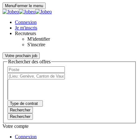
Panneau de gestion des cookies
Menu
Fermer le menu
Connexion
Je m'inscris
Recruteurs
M'identifier
S'inscrire
Votre prochain job
Rechercher des offres
Type de contrat
Rechercher
Rechercher
Votre compte
Connexion