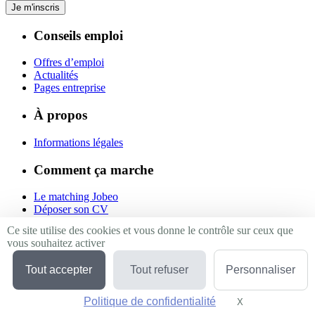
Je m'inscris
Conseils emploi
Offres d’emploi
Actualités
Pages entreprise
À propos
Informations légales
Comment ça marche
Le matching Jobeo
Déposer son CV
Contact
Ce site utilise des cookies et vous donne le contrôle sur ceux que
vous souhaitez activer
Suivez-nous
Tout accepter
Tout refuser
Personnaliser
Linkedin
Facebook
Politique de confidentialité
Twitter
X
Masquer le bande