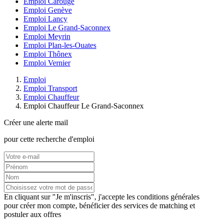
Emploi Carouge
Emploi Genève
Emploi Lancy
Emploi Le Grand-Saconnex
Emploi Meyrin
Emploi Plan-les-Ouates
Emploi Thônex
Emploi Vernier
Emploi
Emploi Transport
Emploi Chauffeur
Emploi Chauffeur Le Grand-Saconnex
Créer une alerte mail
pour cette recherche d'emploi
En cliquant sur "Je m'inscris", j'accepte les
conditions générales
pour créer mon compte, bénéficier des services de matching et
postuler aux offres