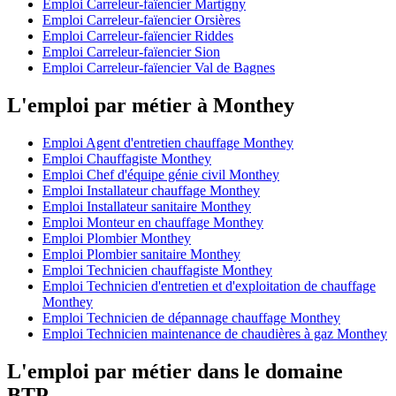
Emploi Carreleur-faïencier Martigny
Emploi Carreleur-faïencier Orsières
Emploi Carreleur-faïencier Riddes
Emploi Carreleur-faïencier Sion
Emploi Carreleur-faïencier Val de Bagnes
L'emploi par métier à Monthey
Emploi Agent d'entretien chauffage Monthey
Emploi Chauffagiste Monthey
Emploi Chef d'équipe génie civil Monthey
Emploi Installateur chauffage Monthey
Emploi Installateur sanitaire Monthey
Emploi Monteur en chauffage Monthey
Emploi Plombier Monthey
Emploi Plombier sanitaire Monthey
Emploi Technicien chauffagiste Monthey
Emploi Technicien d'entretien et d'exploitation de chauffage
Monthey
Emploi Technicien de dépannage chauffage Monthey
Emploi Technicien maintenance de chaudières à gaz Monthey
L'emploi par métier dans le domaine
BTP