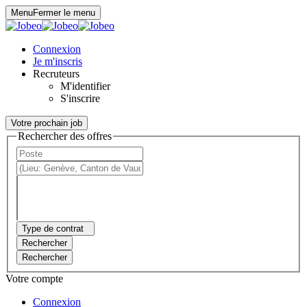
Panneau de gestion des cookies
Menu
Fermer le menu
Connexion
Je m'inscris
Recruteurs
M'identifier
S'inscrire
Votre prochain job
Rechercher des offres
Type de contrat
Rechercher
Rechercher
Votre compte
Connexion