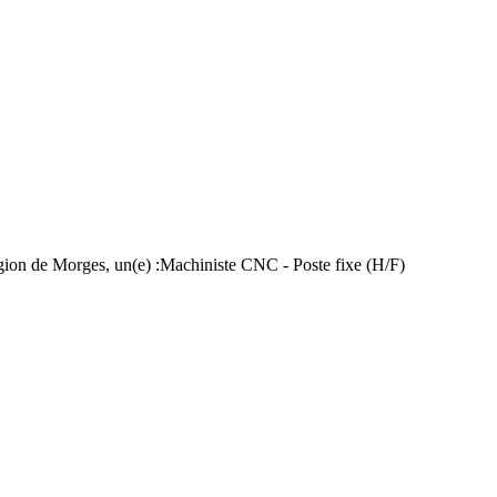
région de Morges, un(e) :Machiniste CNC - Poste fixe (H/F)