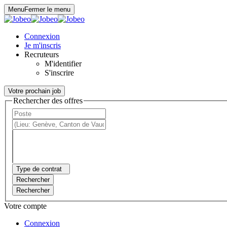
Panneau de gestion des cookies
Menu
Fermer le menu
Connexion
Je m'inscris
Recruteurs
M'identifier
S'inscrire
Votre prochain job
Rechercher des offres
Type de contrat
Rechercher
Rechercher
Votre compte
Connexion