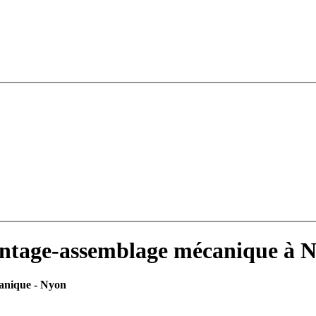
ntage-assemblage mécanique à 
anique - Nyon