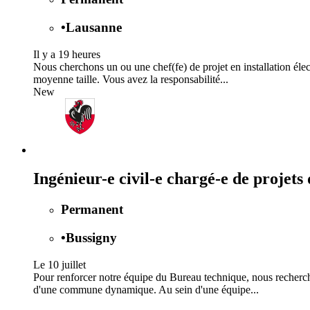
•
Lausanne
Il y a 19 heures
Nous cherchons un ou une chef(fe) de projet en installation élect
moyenne taille. Vous avez la responsabilité...
New
Ingénieur-e civil-e chargé-e de projet
Permanent
•
Bussigny
Le 10 juillet
Pour renforcer notre équipe du Bureau technique, nous rechercho
d'une commune dynamique. Au sein d'une équipe...