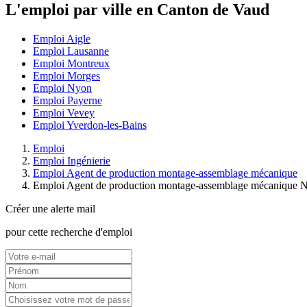
L'emploi par ville en Canton de Vaud
Emploi Aigle
Emploi Lausanne
Emploi Montreux
Emploi Morges
Emploi Nyon
Emploi Payerne
Emploi Vevey
Emploi Yverdon-les-Bains
Emploi
Emploi Ingénierie
Emploi Agent de production montage-assemblage mécanique
Emploi Agent de production montage-assemblage mécanique 
Créer une alerte mail
pour cette recherche d'emploi