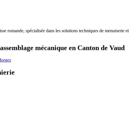
sse romande, spécialisée dans les solutions techniques de menuiserie e
-assemblage mécanique en Canton de Vaud
Morges
ierie