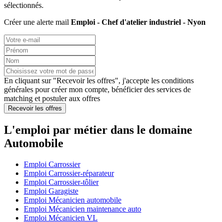
sélectionnés.
Créer une alerte mail
Emploi - Chef d'atelier industriel - Nyon
En cliquant sur "Recevoir les offres", j'accepte les
conditions
générales
pour créer mon compte, bénéficier des services de
matching et postuler aux offres
Recevoir les offres
L'emploi par métier dans le domaine
Automobile
Emploi Carrossier
Emploi Carrossier-réparateur
Emploi Carrossier-tôlier
Emploi Garagiste
Emploi Mécanicien automobile
Emploi Mécanicien maintenance auto
Emploi Mécanicien VL