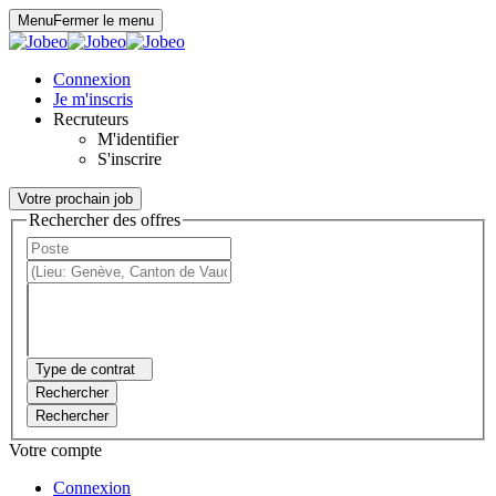
Panneau de gestion des cookies
Menu
Fermer le menu
Connexion
Je m'inscris
Recruteurs
M'identifier
S'inscrire
Votre prochain job
Rechercher des offres
Type de contrat
Rechercher
Rechercher
Votre compte
Connexion