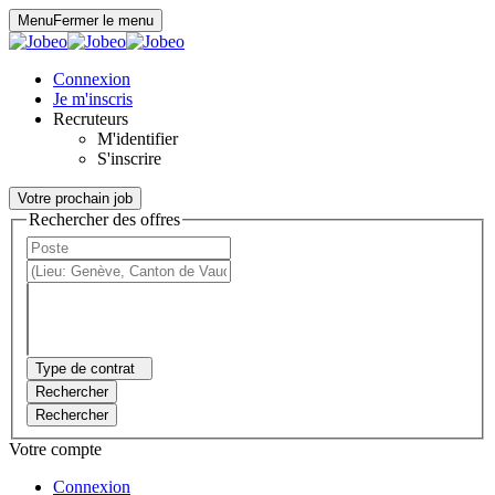
Panneau de gestion des cookies
Menu
Fermer le menu
Connexion
Je m'inscris
Recruteurs
M'identifier
S'inscrire
Votre prochain job
Rechercher des offres
Type de contrat
Rechercher
Rechercher
Votre compte
Connexion