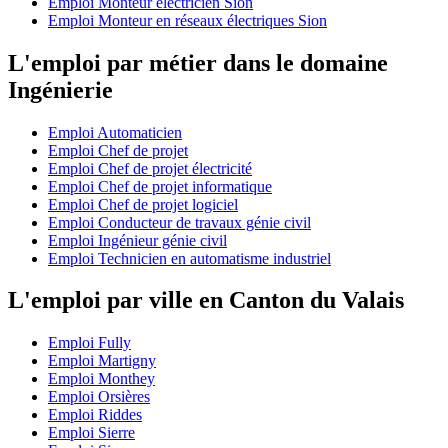
Emploi Monteur électricien Sion
Emploi Monteur en réseaux électriques Sion
L'emploi par métier dans le domaine
Ingénierie
Emploi Automaticien
Emploi Chef de projet
Emploi Chef de projet électricité
Emploi Chef de projet informatique
Emploi Chef de projet logiciel
Emploi Conducteur de travaux génie civil
Emploi Ingénieur génie civil
Emploi Technicien en automatisme industriel
L'emploi par ville en Canton du Valais
Emploi Fully
Emploi Martigny
Emploi Monthey
Emploi Orsières
Emploi Riddes
Emploi Sierre