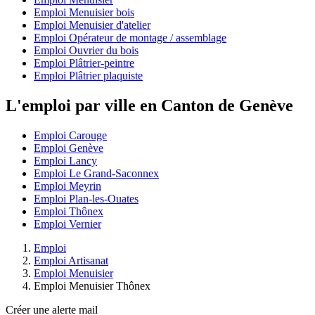
Emploi Menuisier bois
Emploi Menuisier d'atelier
Emploi Opérateur de montage / assemblage
Emploi Ouvrier du bois
Emploi Plâtrier-peintre
Emploi Plâtrier plaquiste
L'emploi par ville en Canton de Genève
Emploi Carouge
Emploi Genève
Emploi Lancy
Emploi Le Grand-Saconnex
Emploi Meyrin
Emploi Plan-les-Ouates
Emploi Thônex
Emploi Vernier
Emploi
Emploi Artisanat
Emploi Menuisier
Emploi Menuisier Thônex
Créer une alerte mail