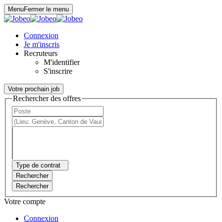
Panneau de gestion des cookies
Menu
Fermer le menu
Connexion
Je m'inscris
Recruteurs
M'identifier
S'inscrire
Votre prochain job
Rechercher des offres
Type de contrat
Rechercher
Rechercher
Votre compte
Connexion