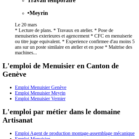
Travail temporaire
•
Meyrin
Le 20 mars
* Lecture de plans. * Travaux en atelier. * Pose de
menuiseries exterieures et agencement * CFC en menuiserie
ou titre juge equivalent. * Experience confirmee d'au moins 5
ans sur un poste similaire en atelier et en pose * Maitrise des
machines...
L'emploi de Menuisier en Canton de
Genève
Emploi Menuisier Genève
Emploi Menuisier Meyrin
Emploi Menuisier Vernier
L'emploi par métier dans le domaine
Artisanat
Emploi Agent de production montage-assemblage mécanique
Emploi Menuisier