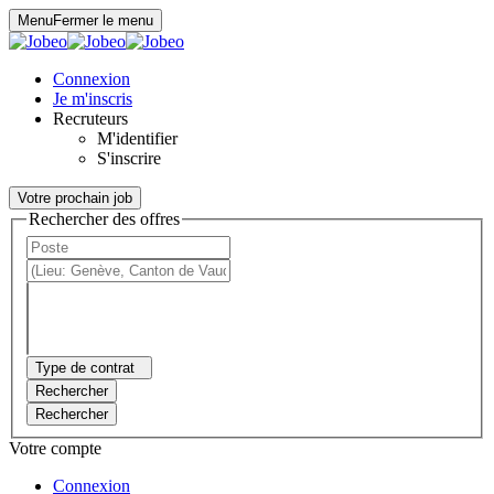
Panneau de gestion des cookies
Menu
Fermer le menu
Connexion
Je m'inscris
Recruteurs
M'identifier
S'inscrire
Votre prochain job
Rechercher des offres
Type de contrat
Rechercher
Rechercher
Votre compte
Connexion