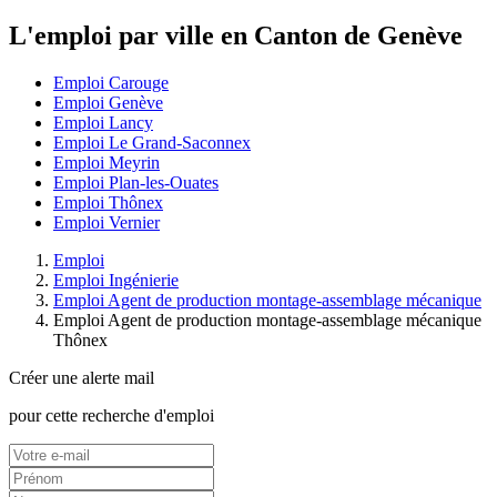
L'emploi par ville en Canton de Genève
Emploi Carouge
Emploi Genève
Emploi Lancy
Emploi Le Grand-Saconnex
Emploi Meyrin
Emploi Plan-les-Ouates
Emploi Thônex
Emploi Vernier
Emploi
Emploi Ingénierie
Emploi Agent de production montage-assemblage mécanique
Emploi Agent de production montage-assemblage mécanique
Thônex
Créer une alerte mail
pour cette recherche d'emploi