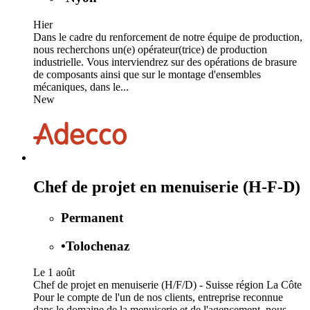
Hier
Dans le cadre du renforcement de notre équipe de production,
nous recherchons un(e) opérateur(trice) de production
industrielle. Vous interviendrez sur des opérations de brasure
de composants ainsi que sur le montage d'ensembles
mécaniques, dans le...
New
Chef de projet en menuiserie (H-F-D)
Permanent
•
Tolochenaz
Le 1 août
Chef de projet en menuiserie (H/F/D) - Suisse région La Côte
Pour le compte de l'un de nos clients, entreprise reconnue
dans le domaine de la menuiserie et de l'agencement, nous