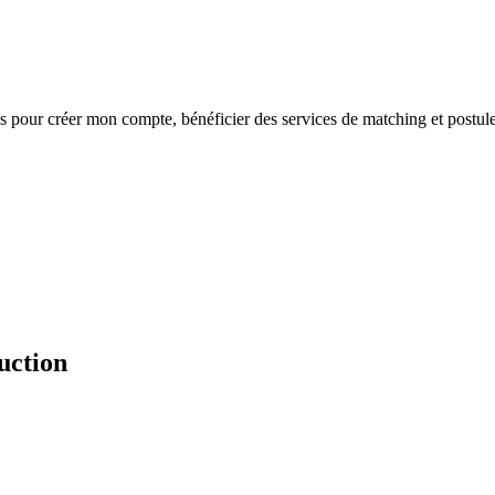
s
pour créer mon compte, bénéficier des services de matching et postule
uction