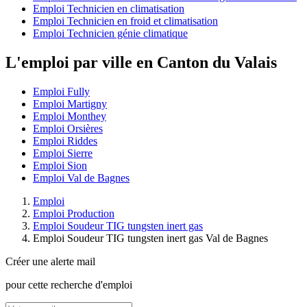
Emploi Technicien en climatisation
Emploi Technicien en froid et climatisation
Emploi Technicien génie climatique
L'emploi par ville en Canton du Valais
Emploi Fully
Emploi Martigny
Emploi Monthey
Emploi Orsières
Emploi Riddes
Emploi Sierre
Emploi Sion
Emploi Val de Bagnes
Emploi
Emploi Production
Emploi Soudeur TIG tungsten inert gas
Emploi Soudeur TIG tungsten inert gas Val de Bagnes
Créer une alerte mail
pour cette recherche d'emploi