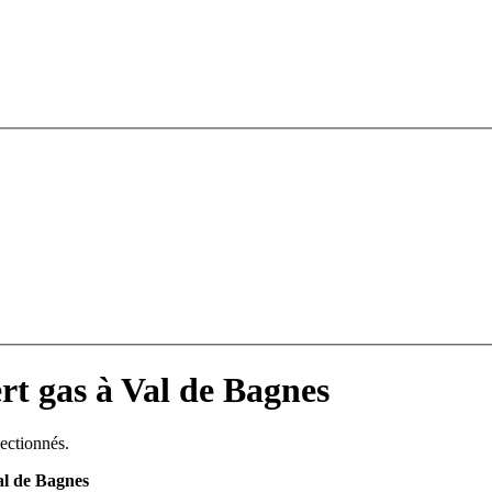
rt gas à Val de Bagnes
lectionnés.
al de Bagnes