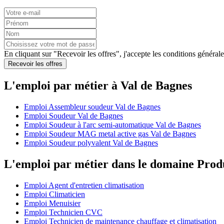
En cliquant sur "Recevoir les offres", j'accepte les
conditions générale
Recevoir les offres
L'emploi par métier à Val de Bagnes
Emploi Assembleur soudeur Val de Bagnes
Emploi Soudeur Val de Bagnes
Emploi Soudeur à l'arc semi-automatique Val de Bagnes
Emploi Soudeur MAG metal active gas Val de Bagnes
Emploi Soudeur polyvalent Val de Bagnes
L'emploi par métier dans le domaine Prod
Emploi Agent d'entretien climatisation
Emploi Climaticien
Emploi Menuisier
Emploi Technicien CVC
Emploi Technicien de maintenance chauffage et climatisation