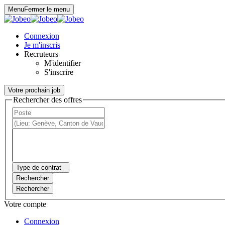
Panneau de gestion des cookies
Menu
Fermer le menu
Connexion
Je m'inscris
Recruteurs
M'identifier
S'inscrire
Votre prochain job
Rechercher des offres
Type de contrat
Rechercher
Rechercher
Votre compte
Connexion