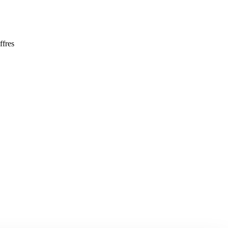
ffres