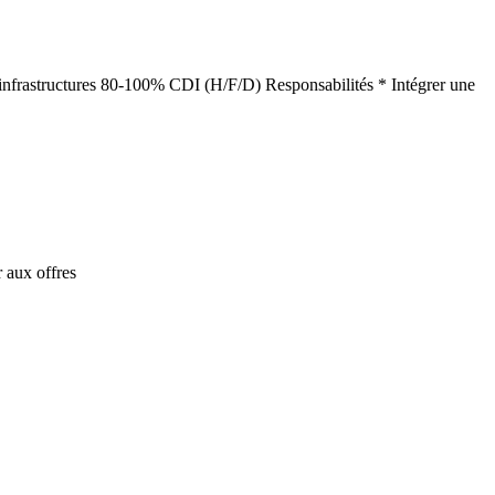
vil infrastructures 80-100% CDI (H/F/D) Responsabilités * Intégrer une
 aux offres