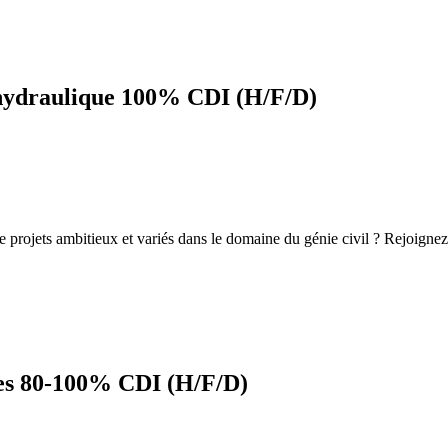
on hydraulique 100% CDI (H/F/D)
projets ambitieux et variés dans le domaine du génie civil ? Rejoignez
res 80-100% CDI (H/F/D)