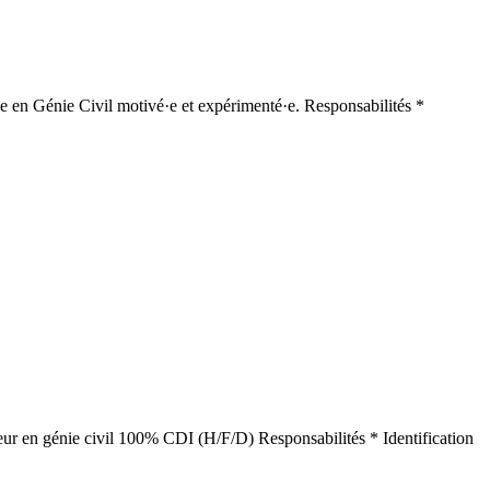
·e en Génie Civil motivé·e et expérimenté·e. Responsabilités *
énieur en génie civil 100% CDI (H/F/D) Responsabilités * Identification