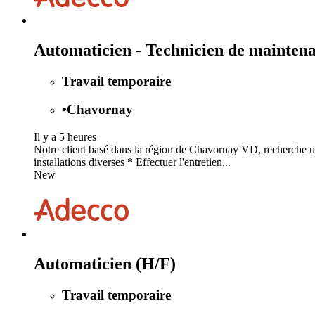
Automaticien - Technicien de mainten
Travail temporaire
•
Chavornay
Il y a 5 heures
Notre client basé dans la région de Chavornay VD, recherche un
installations diverses * Effectuer l'entretien...
New
Automaticien (H/F)
Travail temporaire