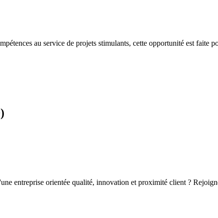
compétences au service de projets stimulants, cette opportunité est fait
)
e entreprise orientée qualité, innovation et proximité client ? Rejoigne