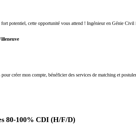
 à fort potentiel, cette opportunité vous attend ! Ingénieur en Génie Ci
Villeneuve
s
pour créer mon compte, bénéficier des services de matching et postuler
res 80-100% CDI (H/F/D)