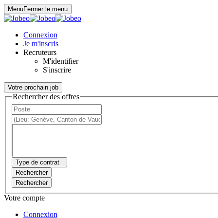
Panneau de gestion des cookies
Menu
Fermer le menu
Connexion
Je m'inscris
Recruteurs
M'identifier
S'inscrire
Votre prochain job
Rechercher des offres
Type de contrat
Rechercher
Rechercher
Votre compte
Connexion