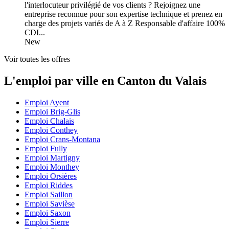
l'interlocuteur privilégié de vos clients ? Rejoignez une
entreprise reconnue pour son expertise technique et prenez en
charge des projets variés de A à Z Responsable d'affaire 100%
CDI...
New
Voir toutes les offres
L'emploi par ville en Canton du Valais
Emploi Ayent
Emploi Brig-Glis
Emploi Chalais
Emploi Conthey
Emploi Crans-Montana
Emploi Fully
Emploi Martigny
Emploi Monthey
Emploi Orsières
Emploi Riddes
Emploi Saillon
Emploi Savièse
Emploi Saxon
Emploi Sierre