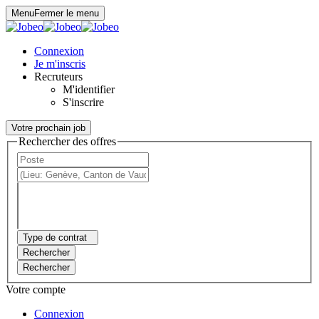
Panneau de gestion des cookies
Menu
Fermer le menu
Connexion
Je m'inscris
Recruteurs
M'identifier
S'inscrire
Votre prochain job
Rechercher des offres
Type de contrat
Rechercher
Rechercher
Votre compte
Connexion