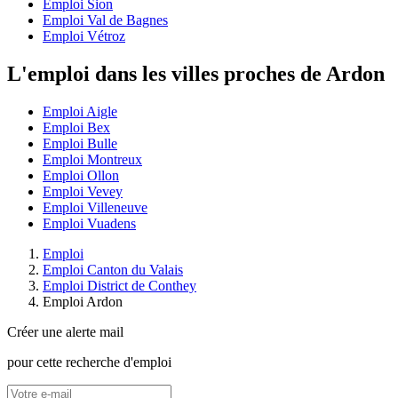
Emploi Sion
Emploi Val de Bagnes
Emploi Vétroz
L'emploi dans les villes proches de Ardon
Emploi Aigle
Emploi Bex
Emploi Bulle
Emploi Montreux
Emploi Ollon
Emploi Vevey
Emploi Villeneuve
Emploi Vuadens
Emploi
Emploi Canton du Valais
Emploi District de Conthey
Emploi Ardon
Créer une alerte mail
pour cette recherche d'emploi