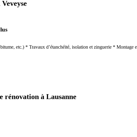
n Veveyse
lus
les, bitume, etc.) * Travaux d’étanchéité, isolation et zinguerie * Montag
e rénovation à Lausanne