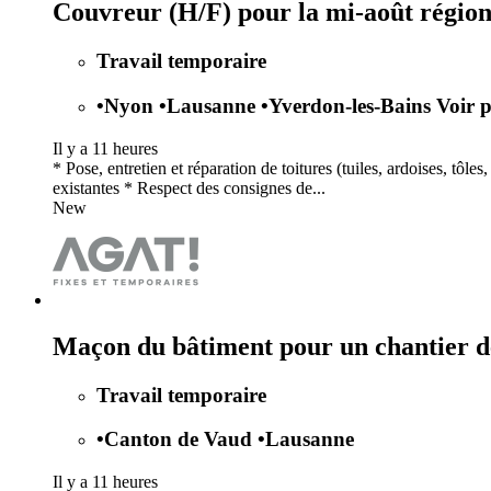
Couvreur (H/F) pour la mi-août régio
Travail temporaire
•
Nyon
•
Lausanne
•
Yverdon-les-Bains
Voir p
Il y a 11 heures
* Pose, entretien et réparation de toitures (tuiles, ardoises, tô
existantes * Respect des consignes de...
New
Maçon du bâtiment pour un chantier d
Travail temporaire
•
Canton de Vaud
•
Lausanne
Il y a 11 heures