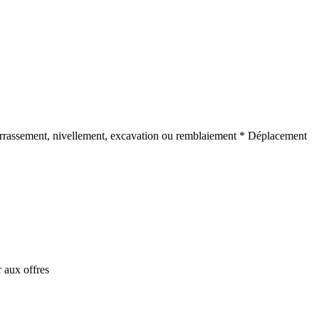
terrassement, nivellement, excavation ou remblaiement * Déplacement
 aux offres