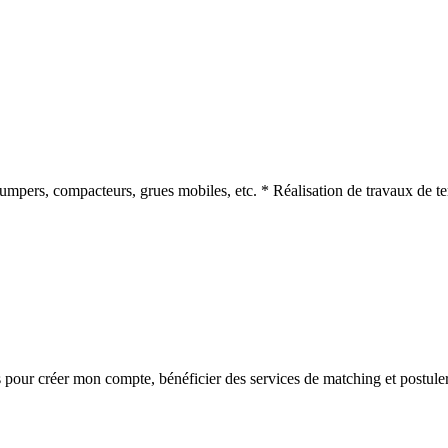
dumpers, compacteurs, grues mobiles, etc. * Réalisation de travaux de 
s
pour créer mon compte, bénéficier des services de matching et postuler