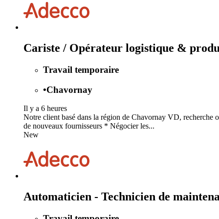
Cariste / Opérateur logistique & prod
Travail temporaire
•
Chavornay
Il y a 6 heures
Notre client basé dans la région de Chavornay VD, recherche opé
de nouveaux fournisseurs * Négocier les...
New
Automaticien - Technicien de mainten
Travail temporaire