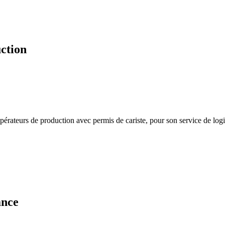
uction
rateurs de production avec permis de cariste, pour son service de logi
ance