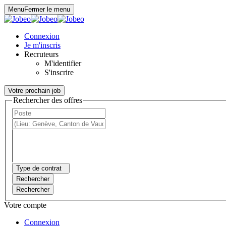
Panneau de gestion des cookies
Menu
Fermer le menu
Connexion
Je m'inscris
Recruteurs
M'identifier
S'inscrire
Votre prochain job
Rechercher des offres
Type de contrat
Rechercher
Rechercher
Votre compte
Connexion