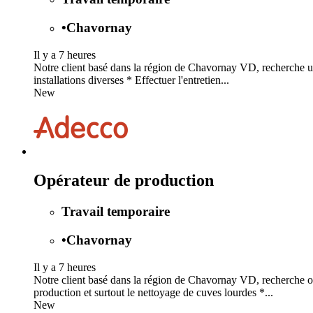
•
Chavornay
Il y a 7 heures
Notre client basé dans la région de Chavornay VD, recherche un
installations diverses * Effectuer l'entretien...
New
Opérateur de production
Travail temporaire
•
Chavornay
Il y a 7 heures
Notre client basé dans la région de Chavornay VD, recherche op
production et surtout le nettoyage de cuves lourdes *...
New