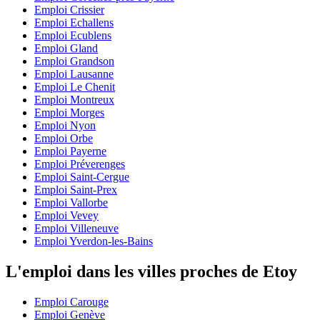
Emploi Crissier
Emploi Echallens
Emploi Ecublens
Emploi Gland
Emploi Grandson
Emploi Lausanne
Emploi Le Chenit
Emploi Montreux
Emploi Morges
Emploi Nyon
Emploi Orbe
Emploi Payerne
Emploi Préverenges
Emploi Saint-Cergue
Emploi Saint-Prex
Emploi Vallorbe
Emploi Vevey
Emploi Villeneuve
Emploi Yverdon-les-Bains
L'emploi dans les villes proches de Etoy
Emploi Carouge
Emploi Genève