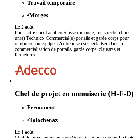
Travail temporaire
•
Morges
Le 2 août
Pour notre client actif en Suisse romande, nous recherchons
un(e) Technico-Commercial(e) portails et garde-corps pour
renforcer son équipe. L'entreprise est spécialisée dans la
commercialisation de portails, garde-corps, claustras et
fermetures...
Chef de projet en menuiserie (H-F-D)
Permanent
•
Tolochenaz
Le 1 août
Chef de projet en menuiserie (H/F/D) - Suisse région La Côte