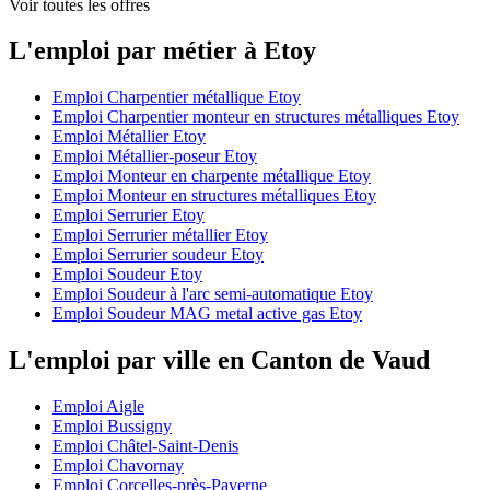
Voir toutes les offres
L'emploi par métier à Etoy
Emploi Charpentier métallique Etoy
Emploi Charpentier monteur en structures métalliques Etoy
Emploi Métallier Etoy
Emploi Métallier-poseur Etoy
Emploi Monteur en charpente métallique Etoy
Emploi Monteur en structures métalliques Etoy
Emploi Serrurier Etoy
Emploi Serrurier métallier Etoy
Emploi Serrurier soudeur Etoy
Emploi Soudeur Etoy
Emploi Soudeur à l'arc semi-automatique Etoy
Emploi Soudeur MAG metal active gas Etoy
L'emploi par ville en Canton de Vaud
Emploi Aigle
Emploi Bussigny
Emploi Châtel-Saint-Denis
Emploi Chavornay
Emploi Corcelles-près-Payerne