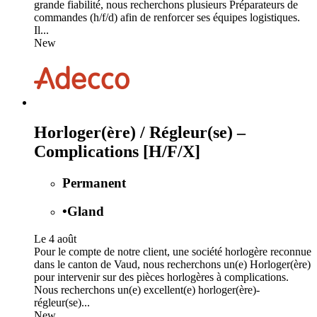
grande fiabilité, nous recherchons plusieurs Préparateurs de
commandes (h/f/d) afin de renforcer ses équipes logistiques.
Il...
New
Horloger(ère) / Régleur(se) –
Complications [H/F/X]
Permanent
•
Gland
Le 4 août
Pour le compte de notre client, une société horlogère reconnue
dans le canton de Vaud, nous recherchons un(e) Horloger(ère)
pour intervenir sur des pièces horlogères à complications.
Nous recherchons un(e) excellent(e) horloger(ère)-
régleur(se)...
New