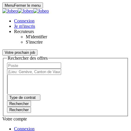
Panneau de gestion des cookies
Menu
Fermer le menu
Connexion
Je m'inscris
Recruteurs
M'identifier
S'inscrire
Votre prochain job
Rechercher des offres
Type de contrat
Rechercher
Rechercher
Votre compte
Connexion