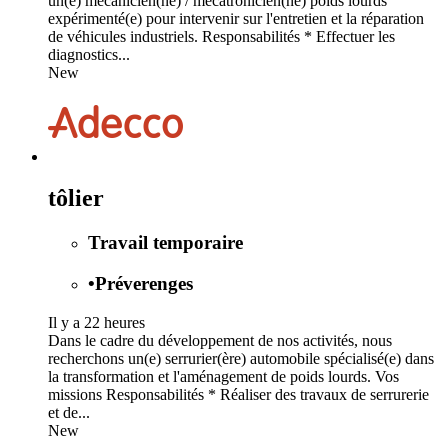
un(e) mécanicien(ne) / mécatronicien(ne) poids lourds
expérimenté(e) pour intervenir sur l'entretien et la réparation
de véhicules industriels. Responsabilités * Effectuer les
diagnostics...
New
tôlier
Travail temporaire
•
Préverenges
Il y a 22 heures
Dans le cadre du développement de nos activités, nous
recherchons un(e) serrurier(ère) automobile spécialisé(e) dans
la transformation et l'aménagement de poids lourds. Vos
missions Responsabilités * Réaliser des travaux de serrurerie
et de...
New