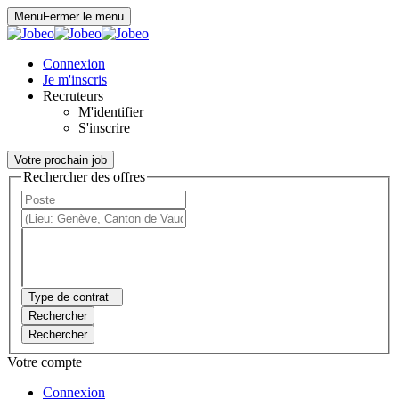
Panneau de gestion des cookies
Menu
Fermer le menu
Connexion
Je m'inscris
Recruteurs
M'identifier
S'inscrire
Votre prochain job
Rechercher des offres
Type de contrat
Rechercher
Rechercher
Votre compte
Connexion