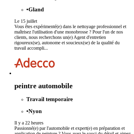
•
Gland
Le 15 juillet
Vous êtes expérimenté(e) dans le nettoyage professionnel et
maîtrisez l'utilisation d'une monobrosse ? Pour l'un de nos
clients, nous recherchons un(e) Agent d'entretien
rigoureux(se), autonome et soucieux(se) de la qualité du
travail accompli...
peintre automobile
Travail temporaire
•
Nyon
Il y a 22 heures
Passionné(e) par l'automobile et expert(e) en préparation et
application de peinture ? Vous avez le souci du détail et aimez