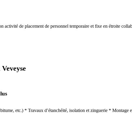
activité de placement de personnel temporaire et fixe en étroite collab
n Veveyse
lus
les, bitume, etc.) * Travaux d’étanchéité, isolation et zinguerie * Montag