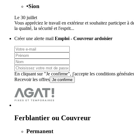
•
Sion
Le 30 juillet
Vous appréciez le travail en extérieur et souhaitez participer à
la qualité, la sécurité et l'esprit...
Créer une alerte mail
Emploi - Couvreur ardoisier
En cliquant sur "Je confirme", j'accepte les
conditions générale
Recevoir les offres
Je confirme
Ferblantier ou Couvreur
Permanent