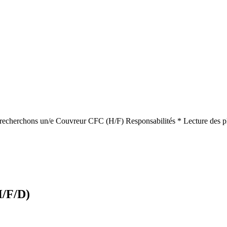
us recherchons un/e Couvreur CFC (H/F) Responsabilités * Lecture des pla
H/F/D)