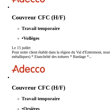
Couvreur CFC (H/F)
Travail temporaire
•
Vollèges
Le 15 juillet
Pour notre client établit dans la région du Val d'Entremont, no
métalliques) * Etanchéité des toitures * Bardage *...
Couvreur CFC (H/F)
Travail temporaire
•
Orsières