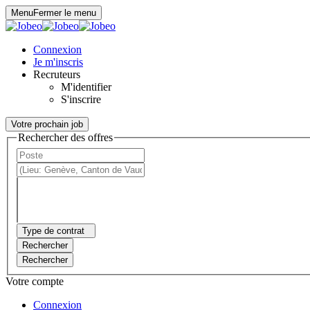
Panneau de gestion des cookies
Menu
Fermer le menu
Connexion
Je m'inscris
Recruteurs
M'identifier
S'inscrire
Votre prochain job
Rechercher des offres
Type de contrat
Rechercher
Rechercher
Votre compte
Connexion