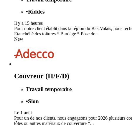
•
Riddes
Il y a 15 heures
Pour notre client établit dans la région du Bas-Valais, nous re
Etanchéité des toitures * Bardage * Pose de...
New
Couvreur (H/F/D)
Travail temporaire
•
Sion
Le 1 août
Pour un de nos clients, nous engageons pour 2026 plusieurs couvr
tôles ou autres matériaux de couverture *...