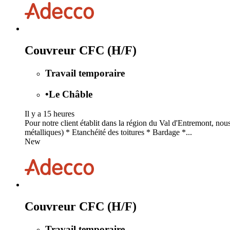
Couvreur CFC (H/F)
Travail temporaire
•
Le Châble
Il y a 15 heures
Pour notre client établit dans la région du Val d'Entremont, no
métalliques) * Etanchéité des toitures * Bardage *...
New
Couvreur CFC (H/F)
Travail temporaire