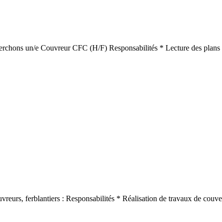
cherchons un/e Couvreur CFC (H/F) Responsabilités * Lecture des plans * 
eurs, ferblantiers : Responsabilités * Réalisation de travaux de couvert