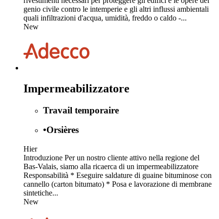
rivestimenti necessari per proteggere gli edifici e le opere del
genio civile contro le intemperie e gli altri influssi ambientali
quali infiltrazioni d'acqua, umidità, freddo o caldo -...
New
Impermeabilizzatore
Travail temporaire
•
Orsières
Hier
Introduzione Per un nostro cliente attivo nella regione del
Bas-Valais, siamo alla ricaerca di un impermeabilizzatore
Responsabilità * Eseguire saldature di guaine bituminose con
cannello (carton bitumato) * Posa e lavorazione di membrane
sintetiche...
New