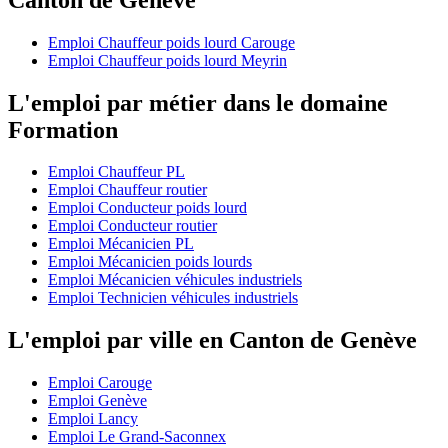
Emploi Chauffeur poids lourd Carouge
Emploi Chauffeur poids lourd Meyrin
L'emploi par métier dans le domaine
Formation
Emploi Chauffeur PL
Emploi Chauffeur routier
Emploi Conducteur poids lourd
Emploi Conducteur routier
Emploi Mécanicien PL
Emploi Mécanicien poids lourds
Emploi Mécanicien véhicules industriels
Emploi Technicien véhicules industriels
L'emploi par ville en Canton de Genève
Emploi Carouge
Emploi Genève
Emploi Lancy
Emploi Le Grand-Saconnex