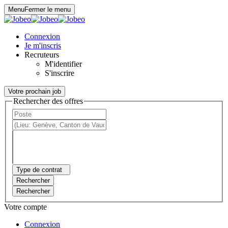
Panneau de gestion des cookies
Menu
Fermer le menu
Connexion
Je m'inscris
Recruteurs
M'identifier
S'inscrire
Votre prochain job
Rechercher des offres
Type de contrat
Rechercher
Rechercher
Votre compte
Connexion