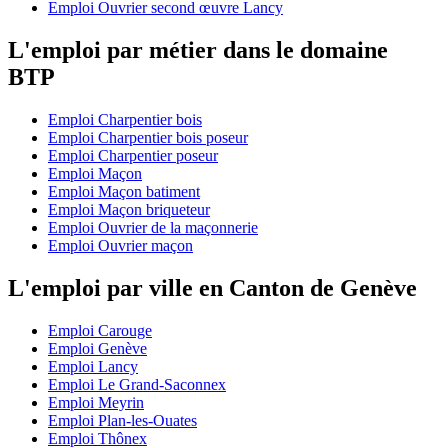
Emploi Ouvrier second œuvre Lancy
L'emploi par métier dans le domaine
BTP
Emploi Charpentier bois
Emploi Charpentier bois poseur
Emploi Charpentier poseur
Emploi Maçon
Emploi Maçon batiment
Emploi Maçon briqueteur
Emploi Ouvrier de la maçonnerie
Emploi Ouvrier maçon
L'emploi par ville en Canton de Genève
Emploi Carouge
Emploi Genève
Emploi Lancy
Emploi Le Grand-Saconnex
Emploi Meyrin
Emploi Plan-les-Ouates
Emploi Thônex