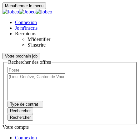
Panneau de gestion des cookies
Menu
Fermer le menu
Connexion
Je m'inscris
Recruteurs
M'identifier
S'inscrire
Votre prochain job
Rechercher des offres
Type de contrat
Rechercher
Rechercher
Votre compte
Connexion