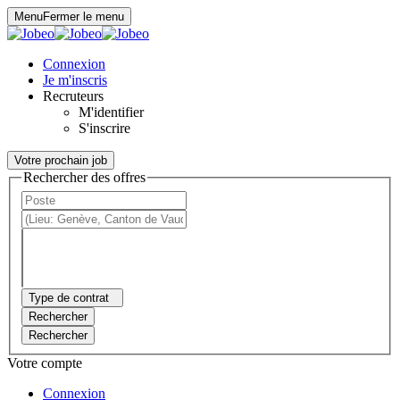
Panneau de gestion des cookies
Menu
Fermer le menu
Connexion
Je m'inscris
Recruteurs
M'identifier
S'inscrire
Votre prochain job
Rechercher des offres
Type de contrat
Rechercher
Rechercher
Votre compte
Connexion