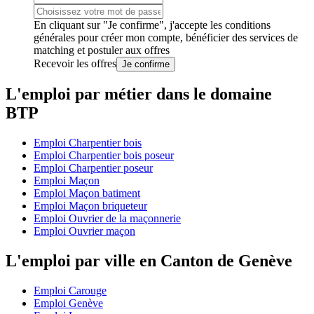
En cliquant sur "Je confirme", j'accepte les
conditions
générales
pour créer mon compte, bénéficier des services de
matching et postuler aux offres
Recevoir les offres
Je confirme
L'emploi par métier dans le domaine
BTP
Emploi Charpentier bois
Emploi Charpentier bois poseur
Emploi Charpentier poseur
Emploi Maçon
Emploi Maçon batiment
Emploi Maçon briqueteur
Emploi Ouvrier de la maçonnerie
Emploi Ouvrier maçon
L'emploi par ville en Canton de Genève
Emploi Carouge
Emploi Genève