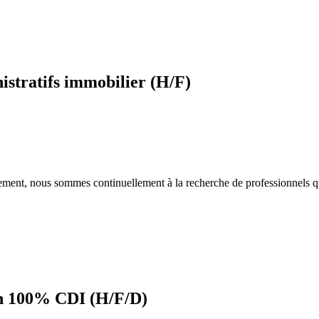
nistratifs immobilier (H/F)
tement, nous sommes continuellement à la recherche de professionnels qu
on 100% CDI (H/F/D)