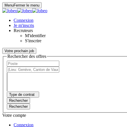
Panneau de gestion des cookies
Menu
Fermer le menu
Connexion
Je m'inscris
Recruteurs
M'identifier
S'inscrire
Votre prochain job
Rechercher des offres
Type de contrat
Rechercher
Rechercher
Votre compte
Connexion