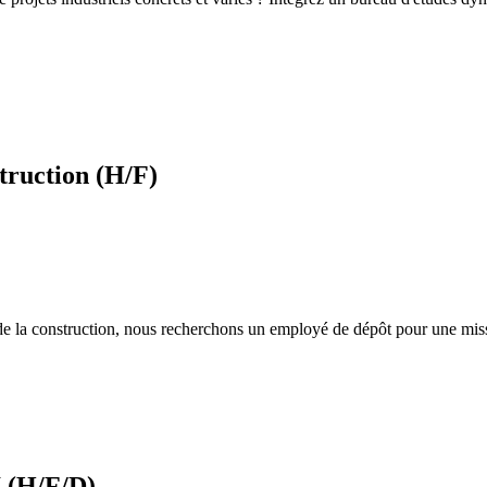
truction (H/F)
 de la construction, nous recherchons un employé de dépôt pour une mis
 (H/F/D)