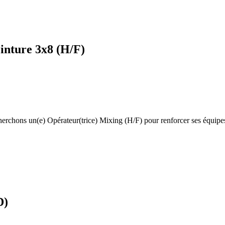
inture 3x8 (H/F)
echerchons un(e) Opérateur(trice) Mixing (H/F) pour renforcer ses équi
D)