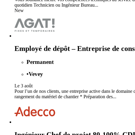
quotidien Technicien ou Ingénieur Bureau...
New
Employé de dépôt – Entreprise de cons
Permanent
•
Vevey
Le 3 août
Pour l’un de nos clients, une entreprise active dans le domaine
rangement du matériel de chantier * Préparation des...
Ingénieur Chef de projet 80-100% CDI