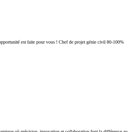
pportunité est faite pour vous ! Chef de projet génie civil 80-100%
amique où précision, innovation et collaboration font la différence au