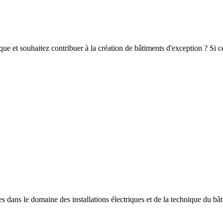
que et souhaitez contribuer à la création de bâtiments d'exception ? Si ce 
es dans le domaine des installations électriques et de la technique du bâ