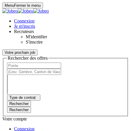
Panneau de gestion des cookies
Menu
Fermer le menu
Connexion
Je m'inscris
Recruteurs
M'identifier
S'inscrire
Votre prochain job
Rechercher des offres
Type de contrat
Rechercher
Rechercher
Votre compte
Connexion