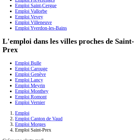
Emploi Saint-Cergue
Emploi Vallorbe
Emploi Vevey
Emploi Villeneuve
Emploi Yverdon-les-Bains
L'emploi dans les villes proches de Saint-
Prex
Emploi Bulle
Emploi Carouge
Emploi Genève
Emploi Lancy
Emploi Meyrin
Emploi Monthey
Emploi Romont
Emploi Vernier
Emploi
Emploi Canton de Vaud
Emploi Morges
Emploi Saint-Prex