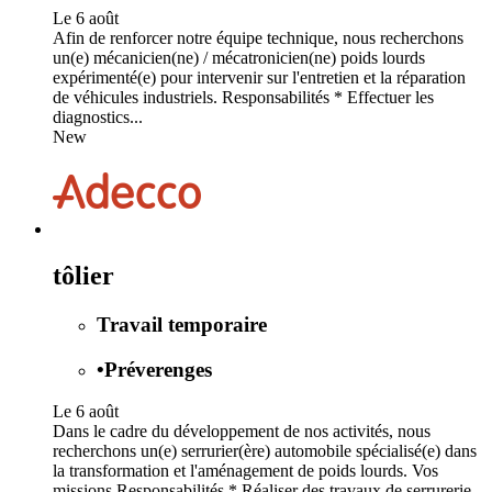
Le 6 août
Afin de renforcer notre équipe technique, nous recherchons
un(e) mécanicien(ne) / mécatronicien(ne) poids lourds
expérimenté(e) pour intervenir sur l'entretien et la réparation
de véhicules industriels. Responsabilités * Effectuer les
diagnostics...
New
tôlier
Travail temporaire
•
Préverenges
Le 6 août
Dans le cadre du développement de nos activités, nous
recherchons un(e) serrurier(ère) automobile spécialisé(e) dans
la transformation et l'aménagement de poids lourds. Vos
missions Responsabilités * Réaliser des travaux de serrurerie