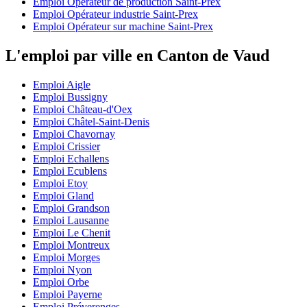
Emploi Opérateur de production Saint-Prex
Emploi Opérateur industrie Saint-Prex
Emploi Opérateur sur machine Saint-Prex
L'emploi par ville en Canton de Vaud
Emploi Aigle
Emploi Bussigny
Emploi Château-d'Oex
Emploi Châtel-Saint-Denis
Emploi Chavornay
Emploi Crissier
Emploi Echallens
Emploi Ecublens
Emploi Etoy
Emploi Gland
Emploi Grandson
Emploi Lausanne
Emploi Le Chenit
Emploi Montreux
Emploi Morges
Emploi Nyon
Emploi Orbe
Emploi Payerne
Emploi Préverenges