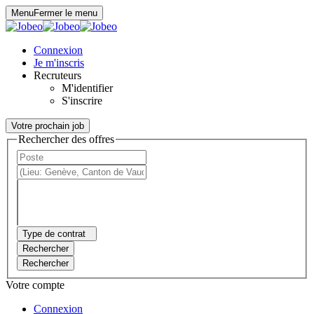
Panneau de gestion des cookies
Menu
Fermer le menu
Connexion
Je m'inscris
Recruteurs
M'identifier
S'inscrire
Votre prochain job
Rechercher des offres
Type de contrat
Rechercher
Rechercher
Votre compte
Connexion