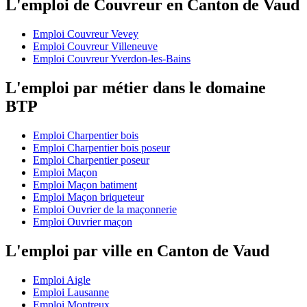
L'emploi de Couvreur en Canton de Vaud
Emploi Couvreur Vevey
Emploi Couvreur Villeneuve
Emploi Couvreur Yverdon-les-Bains
L'emploi par métier dans le domaine
BTP
Emploi Charpentier bois
Emploi Charpentier bois poseur
Emploi Charpentier poseur
Emploi Maçon
Emploi Maçon batiment
Emploi Maçon briqueteur
Emploi Ouvrier de la maçonnerie
Emploi Ouvrier maçon
L'emploi par ville en Canton de Vaud
Emploi Aigle
Emploi Lausanne
Emploi Montreux