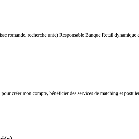
isse romande, recherche un(e) Responsable Banque Retail dynamique et e
s
pour créer mon compte, bénéficier des services de matching et postuler