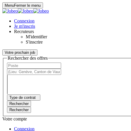
Panneau de gestion des cookies
Menu
Fermer le menu
Connexion
Je m'inscris
Recruteurs
M'identifier
S'inscrire
Votre prochain job
Rechercher des offres
Type de contrat
Rechercher
Rechercher
Votre compte
Connexion