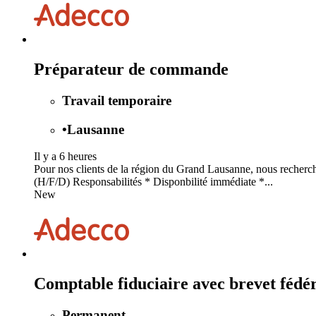
Préparateur de commande
Travail temporaire
•
Lausanne
Il y a 6 heures
Pour nos clients de la région du Grand Lausanne, nous recherc
(H/F/D) Responsabilités * Disponbilité immédiate *...
New
Comptable fiduciaire avec brevet fédé
Permanent