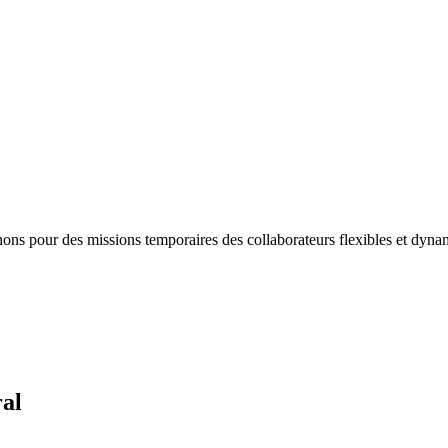
hons pour des missions temporaires des collaborateurs flexibles et dy
ral