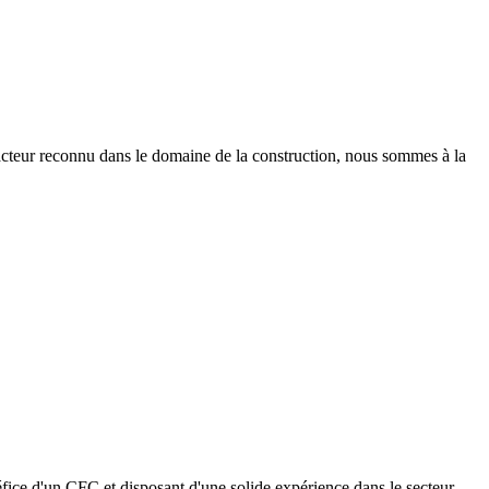
 acteur reconnu dans le domaine de la construction, nous sommes à la
fice d'un CFC et disposant d'une solide expérience dans le secteur