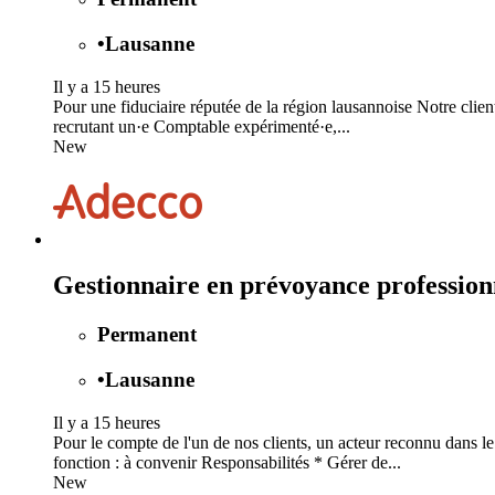
•
Lausanne
Il y a 15 heures
Pour une fiduciaire réputée de la région lausannoise Notre clie
recrutant un·e Comptable expérimenté·e,...
New
Gestionnaire en prévoyance professio
Permanent
•
Lausanne
Il y a 15 heures
Pour le compte de l'un de nos clients, un acteur reconnu dans 
fonction : à convenir Responsabilités * Gérer de...
New