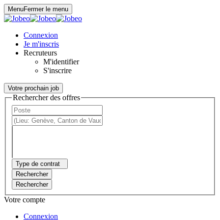
Panneau de gestion des cookies
Menu
Fermer le menu
Connexion
Je m'inscris
Recruteurs
M'identifier
S'inscrire
Votre prochain job
Rechercher des offres
Type de contrat
Rechercher
Rechercher
Votre compte
Connexion