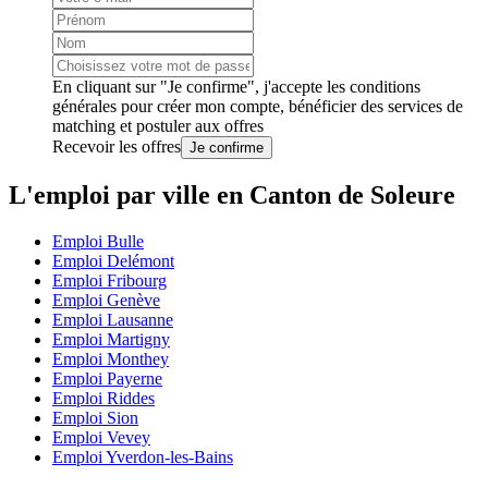
En cliquant sur "Je confirme", j'accepte les
conditions
générales
pour créer mon compte, bénéficier des services de
matching et postuler aux offres
Recevoir les offres
Je confirme
L'emploi par ville en Canton de Soleure
Emploi Bulle
Emploi Delémont
Emploi Fribourg
Emploi Genève
Emploi Lausanne
Emploi Martigny
Emploi Monthey
Emploi Payerne
Emploi Riddes
Emploi Sion
Emploi Vevey
Emploi Yverdon-les-Bains