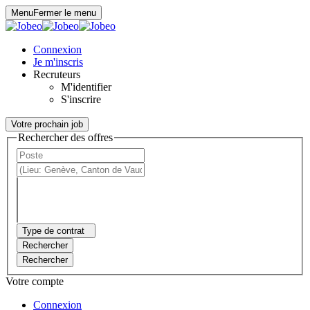
Panneau de gestion des cookies
Menu
Fermer le menu
Connexion
Je m'inscris
Recruteurs
M'identifier
S'inscrire
Votre prochain job
Rechercher des offres
Type de contrat
Rechercher
Rechercher
Votre compte
Connexion