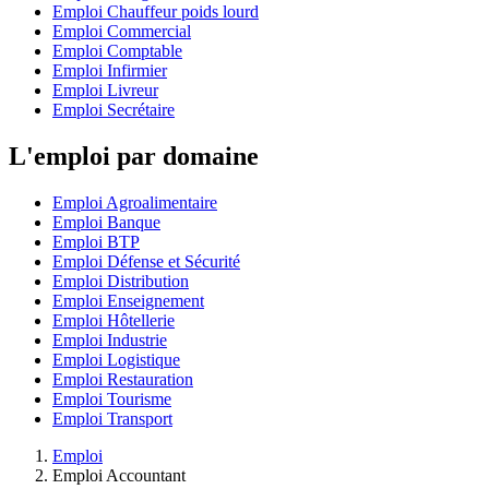
Emploi Chauffeur poids lourd
Emploi Commercial
Emploi Comptable
Emploi Infirmier
Emploi Livreur
Emploi Secrétaire
L'emploi par domaine
Emploi Agroalimentaire
Emploi Banque
Emploi BTP
Emploi Défense et Sécurité
Emploi Distribution
Emploi Enseignement
Emploi Hôtellerie
Emploi Industrie
Emploi Logistique
Emploi Restauration
Emploi Tourisme
Emploi Transport
Emploi
Emploi Accountant