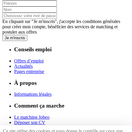
En cliquant sur "Je m'inscris", j'accepte les
conditions générales
pour créer mon compte, bénéficier des services de matching et
postuler aux offres
Je m'inscris
Conseils emploi
Offres d’emploi
Actualités
Pages entreprise
À propos
Informations légales
Comment ça marche
Le matching Jobeo
Déposer son CV
Contact
Ce site utilise des cookies et vous donne le contrôle sur ceux que