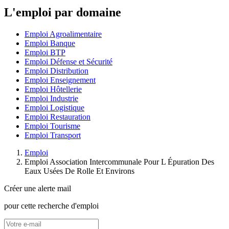
L'emploi par domaine
Emploi Agroalimentaire
Emploi Banque
Emploi BTP
Emploi Défense et Sécurité
Emploi Distribution
Emploi Enseignement
Emploi Hôtellerie
Emploi Industrie
Emploi Logistique
Emploi Restauration
Emploi Tourisme
Emploi Transport
Emploi
Emploi Association Intercommunale Pour L Épuration Des
Eaux Usées De Rolle Et Environs
Créer une alerte mail
pour cette recherche d'emploi