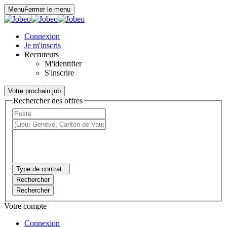
Panneau de gestion des cookies
Menu
Fermer le menu
Connexion
Je m'inscris
Recruteurs
M'identifier
S'inscrire
Votre prochain job
Rechercher des offres
Type de contrat
Rechercher
Rechercher
Votre compte
Connexion