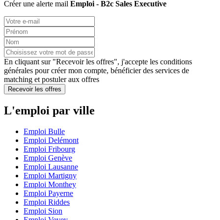
Créer une alerte mail
Emploi - B2c Sales Executive
En cliquant sur "Recevoir les offres", j'accepte les
conditions
générales
pour créer mon compte, bénéficier des services de
matching et postuler aux offres
Recevoir les offres
L'emploi par ville
Emploi Bulle
Emploi Delémont
Emploi Fribourg
Emploi Genève
Emploi Lausanne
Emploi Martigny
Emploi Monthey
Emploi Payerne
Emploi Riddes
Emploi Sion
Emploi Vevey