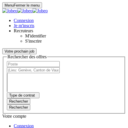
Panneau de gestion des cookies
Menu
Fermer le menu
Connexion
Je m'inscris
Recruteurs
M'identifier
S'inscrire
Votre prochain job
Rechercher des offres
Type de contrat
Rechercher
Rechercher
Votre compte
Connexion